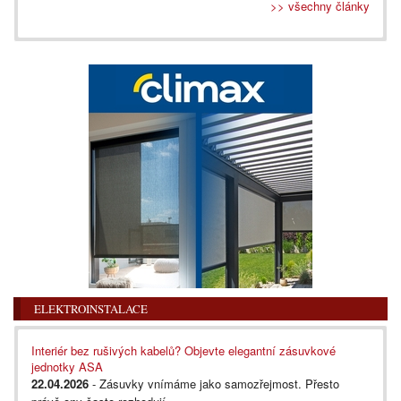
>> všechny články
ELEKTROINSTALACE
Interiér bez rušivých kabelů? Objevte elegantní zásuvkové
jednotky ASA
22.04.2026
- Zásuvky vnímáme jako samozřejmost. Přesto