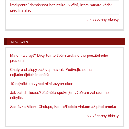
Inteligentní domácnost bez rizika: 5 věcí, které musíte vědět
před instalací
>> všechny články
MAGAZÍN
Máte malý byt? Díky těmto tipům získáte víc použitelného
prostoru
Chaty a chalupy zažívají návrat. Podívejte se na 11
nejkrásnějších interiérů
10 největších výhod hliníkových oken
Jak zařídit terasu? Začněte správným výběrem zahradního
nábytku
Zastávka Vlkov: Chalupa, kam přijedete vlakem až před branku
>> všechny články