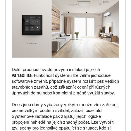
Další předností systémových instalací je jejich
variabilita
. Funkčnost systému lze velmi jednoduše
softwarově změnit, případně systém rozšířit bez větších
stavebních zásahů, což zákazník ocení při různých
úpravách domu nebo kompletní změně využití stavby.
Dnes jsou domy vybaveny velkým množstvím zařízení,
běžně velkým počtem svítidel, žaluzií, čidel atd.
Systémové instalace pak zajišťují jejich logické
propojení nehledě na jejich značný počet. Lze vytvořit
tzv. scény pro jednotlivé opakující se situace, kde si