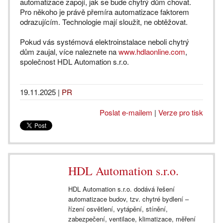
automatizace zapojí, jak se bude chytrý dům chovat.
Pro někoho je právě přemíra automatizace faktorem
odrazujícím. Technologie mají sloužit, ne obtěžovat.
Pokud vás systémová elektroinstalace neboli chytrý
dům zaujal, více naleznete na
www.hdlaonline.com
,
společnost HDL Automation s.r.o.
19.11.2025
|
PR
Poslat e-mailem
|
Verze pro tisk
HDL Automation s.r.o.
HDL Automation s.r.o. dodává řešení
automatizace budov, tzv. chytré bydlení –
řízení osvětlení, vytápění, stínění,
zabezpečení, ventilace, klimatizace, měření