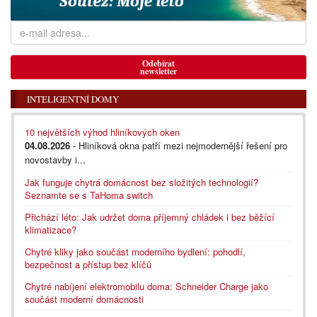
Odebírat
newsletter
INTELIGENTNÍ DOMY
10 největších výhod hliníkových oken
04.08.2026
- Hliníková okna patří mezi nejmodernější řešení pro
novostavby i...
Jak funguje chytrá domácnost bez složitých technologií?
Seznamte se s TaHoma switch
Přichází léto: Jak udržet doma příjemný chládek i bez běžící
klimatizace?
Chytré kliky jako součást moderního bydlení: pohodlí,
bezpečnost a přístup bez klíčů
Chytré nabíjení elektromobilu doma: Schneider Charge jako
součást moderní domácnosti