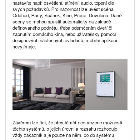
nastavíte např. osvětlení, stínění, audio, topení dle
svých požadavků. Pro názornost lze uvést scéna
Odchod, Párty, Spánek, Kino, Práce, Dovolená. Dané
scény se mohou spustit automaticky na základě
definovaného podnětu, třeba odemčením dveří či
zapnutím domácího kina, nebo uživatelsky pomocí
designových nástěnných ovladačů, mobilní aplikaci
nevyjímaje.
Závěrem lze říci, že přes téměř neomezené možnosti
těchto systémů, o jejich úrovni a rozsahu rozhoduje
vždy zákazník a je pouze na něm, co do systému