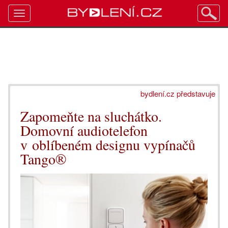
Toggle
navigation
bydlení.cz představuje
Zapomeňte na sluchátko.
Domovní audiotelefon
v oblíbeném designu vypínačů
Tango®