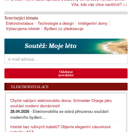
Víte, kdo vás chce navštívit? >>
Související témata
Elektroinstalace
Technologie a design
Inteligentní domy
Vybavujeme interiér
Bydlení.cz představuje
Odebírat
newsletter
ELEKTROINSTALACE
Chytré nabíjení elektromobilu doma: Schneider Charge jako
součást moderní domácnosti
28.04.2026
- Elektromobilita se stává přirozenou součástí
moderního bydlení....
Interiér bez rušivých kabelů? Objevte elegantní zásuvkové
jednotky ASA