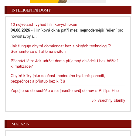
INTELIGENTNÍ DOMY
10 největších výhod hliníkových oken
04.08.2026
- Hliníková okna patří mezi nejmodernější řešení pro
novostavby i...
Jak funguje chytrá domácnost bez složitých technologií?
Seznamte se s TaHoma switch
Přichází léto: Jak udržet doma příjemný chládek i bez běžící
klimatizace?
Chytré kliky jako součást moderního bydlení: pohodlí,
bezpečnost a přístup bez klíčů
Zapojte se do soutěže a rozjasněte svůj domov s Philips Hue
>> všechny články
MAGAZÍN