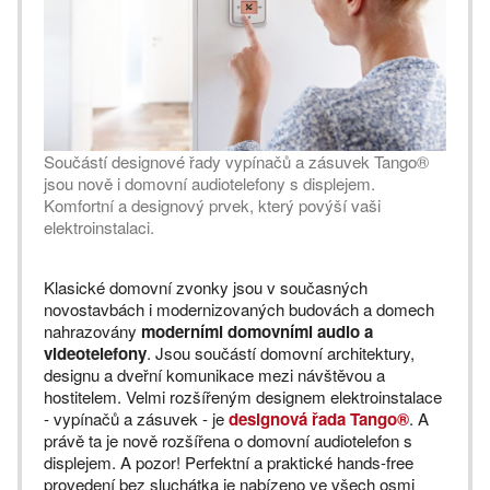
Součástí designové řady vypínačů a zásuvek Tango®
jsou nově i domovní audiotelefony s displejem.
Komfortní a designový prvek, který povýší vaši
elektroinstalaci.
Klasické domovní zvonky jsou v současných
novostavbách i modernizovaných budovách a domech
nahrazovány
moderními domovními audio a
videotelefony
. Jsou součástí domovní architektury,
designu a dveřní komunikace mezi návštěvou a
hostitelem. Velmi rozšířeným designem elektroinstalace
- vypínačů a zásuvek - je
designová řada Tango®
. A
právě ta je nově rozšířena o domovní audiotelefon s
displejem. A pozor! Perfektní a praktické hands-free
provedení bez sluchátka je nabízeno ve všech osmi