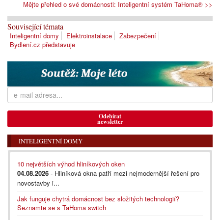
Mějte přehled o své domácnosti: Inteligentní systém TaHoma® >>
Související témata
Inteligentní domy
Elektroinstalace
Zabezpečení
Bydlení.cz představuje
Odebírat
newsletter
INTELIGENTNÍ DOMY
10 největších výhod hliníkových oken
04.08.2026
- Hliníková okna patří mezi nejmodernější řešení pro
novostavby i...
Jak funguje chytrá domácnost bez složitých technologií?
Seznamte se s TaHoma switch