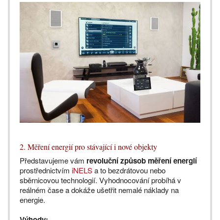
2. Měření energií pro stávající i nové objekty
Představujeme vám
revoluční způsob měření energií
prostřednictvím
iNELS
a to bezdrátovou nebo
sběrnicovou technologií. Vyhodnocování probíhá v
reálném čase a dokáže ušetřit nemalé náklady na
energie.
Výhody: