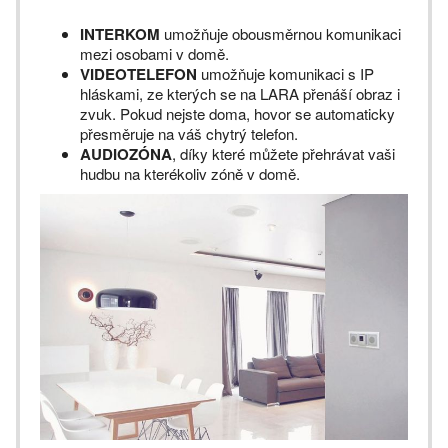
INTERKOM
umožňuje obousměrnou komunikaci
mezi osobami v domě.
VIDEOTELEFON
umožňuje komunikaci s IP
hláskami, ze kterých se na LARA přenáší obraz i
zvuk. Pokud nejste doma, hovor se automaticky
přesměruje na váš chytrý telefon.
AUDIOZÓNA
, díky které můžete přehrávat vaši
hudbu na kterékoliv zóně v domě.