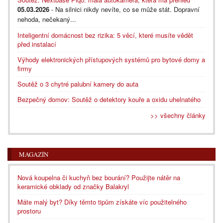
05.03.2026
- Na silnici nikdy nevíte, co se může stát. Dopravní
nehoda, nečekaný...
Inteligentní domácnost bez rizika: 5 věcí, které musíte vědět
před instalací
Výhody elektronických přístupových systémů pro bytové domy a
firmy
Soutěž o 3 chytré palubní kamery do auta
Bezpečný domov: Soutěž o detektory kouře a oxidu uhelnatého
>> všechny články
MAGAZÍN
Nová koupelna či kuchyň bez bourání? Použijte nátěr na
keramické obklady od značky Balakryl
Máte malý byt? Díky těmto tipům získáte víc použitelného
prostoru