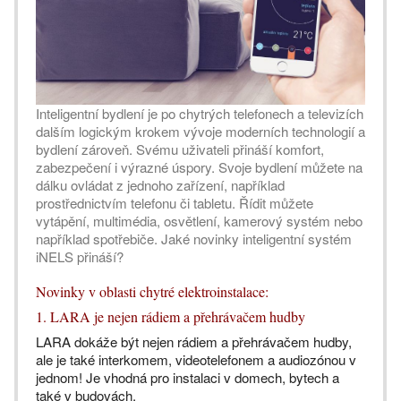
Inteligentní bydlení je po chytrých telefonech a televizích
dalším logickým krokem vývoje moderních technologií a
bydlení zároveň. Svému uživateli přináší komfort,
zabezpečení i výrazné úspory. Svoje bydlení můžete na
dálku ovládat z jednoho zařízení, například
prostřednictvím telefonu či tabletu. Řídit můžete
vytápění, multimédia, osvětlení, kamerový systém nebo
například spotřebiče. Jaké novinky inteligentní systém
iNELS přináší?
Novinky v oblasti chytré elektroinstalace:
1. LARA je nejen rádiem a přehrávačem hudby
LARA dokáže být nejen rádiem a přehrávačem hudby,
ale je také interkomem, videotelefonem a audiozónou v
jednom! Je vhodná pro instalaci v domech, bytech a
také v budovách.