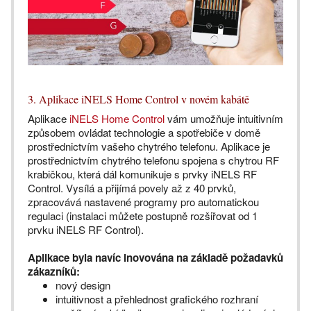
3. Aplikace iNELS Home Control v novém kabátě
Aplikace
iNELS Home Control
vám umožňuje intuitivním
způsobem ovládat technologie a spotřebiče v domě
prostřednictvím vašeho chytrého telefonu. Aplikace je
prostřednictvím chytrého telefonu spojena s chytrou RF
krabičkou, která dál komunikuje s prvky iNELS RF
Control. Vysílá a přijímá povely až z 40 prvků,
zpracovává nastavené programy pro automatickou
regulaci (instalaci můžete postupně rozšiřovat od 1
prvku iNELS RF Control).
Aplikace byla navíc inovována na základě požadavků
zákazníků:
nový design
intuitivnost a přehlednost grafického rozhraní