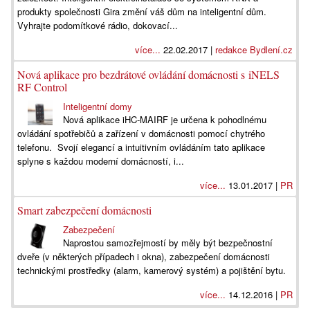
produkty společnosti Gira změní váš dům na inteligentní dům.
Vyhrajte podomítkové rádio, dokovací...
více...
22.02.2017 |
redakce Bydlení.cz
Nová aplikace pro bezdrátové ovládání domácnosti s iNELS
RF Control
Inteligentní domy
Nová aplikace iHC-MAIRF je určena k pohodlnému
ovládání spotřebičů a zařízení v domácnosti pomocí chytrého
telefonu. Svojí elegancí a intuitivním ovládáním tato aplikace
splyne s každou moderní domácností, i...
více...
13.01.2017 |
PR
Smart zabezpečení domácnosti
Zabezpečení
Naprostou samozřejmostí by měly být bezpečnostní
dveře (v některých případech i okna), zabezpečení domácnosti
technickými prostředky (alarm, kamerový systém) a pojištění bytu.
více...
14.12.2016 |
PR