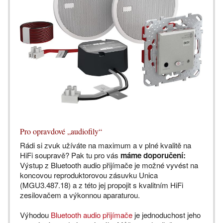
Pro opravdové „audiofily“
Rádi si zvuk užíváte na maximum a v plné kvalitě na
HiFi soupravě? Pak tu pro vás
máme doporučení:
Výstup z Bluetooth audio přijímače je možné vyvést na
koncovou reproduktorovou zásuvku Unica
(MGU3.487.18) a z této jej propojit s kvalitním HiFi
zesilovačem a výkonnou aparaturou.
Výhodou
Bluetooth audio přijímače
je jednoduchost jeho