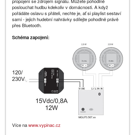
propojení se zdrojem signálu. Můžete pohodlně
poslouchat hudbu kdekoliv v domácnosti. A když
pořádáte oslavu s přáteli, nechte je, ať si playlist sestaví
sami - jejich hudební nahrávky sdílejte pohodlně právě
přes Bluetooth.
Schéma zapojení:
Více na
www.vypinac.cz