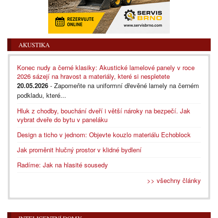
AKUSTIKA
Konec nudy a černé klasiky: Akustické lamelové panely v roce
2026 sázejí na hravost a materiály, které si nespletete
20.05.2026
- Zapomeňte na uniformní dřevěné lamely na černém
podkladu, které...
Hluk z chodby, bouchání dveří i větší nároky na bezpečí. Jak
vybrat dveře do bytu v paneláku
Design a ticho v jednom: Objevte kouzlo materiálu Echoblock
Jak proměnit hlučný prostor v klidné bydlení
Radíme: Jak na hlasité sousedy
>> všechny články