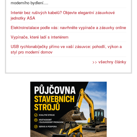
moderního bydlení....
Interiér bez rušivých kabelů? Objevte elegantní zásuvkové
jednotky ASA
Elektroinstalace podle vás: navrhněte vypínače a zásuvky online
Vypínače, které ladí s interiérem
USB rychlonabíječky přímo ve vaší zásuvce: pohodlí, výkon a
styl pro moderní domov
>> všechny články