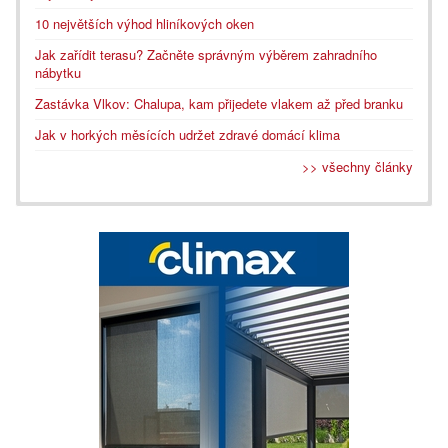
10 největších výhod hliníkových oken
Jak zařídit terasu? Začněte správným výběrem zahradního
nábytku
Zastávka Vlkov: Chalupa, kam přijedete vlakem až před branku
Jak v horkých měsících udržet zdravé domácí klima
>> všechny články