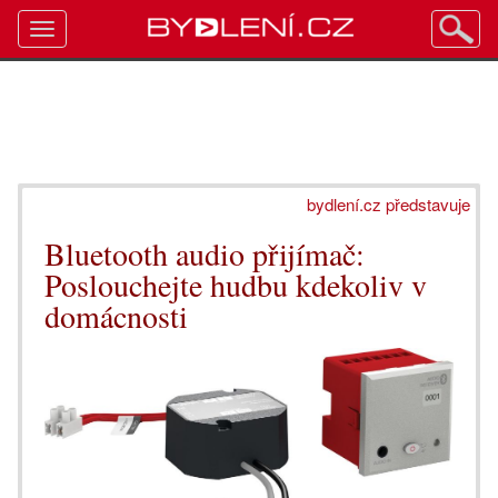
Toggle
navigation
bydlení.cz představuje
Bluetooth audio přijímač:
Poslouchejte hudbu kdekoliv v
domácnosti