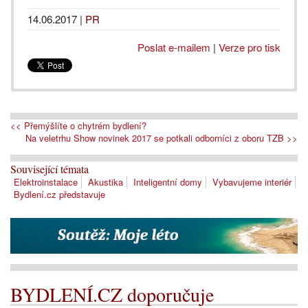
14.06.2017
|
PR
Poslat e-mailem
|
Verze pro tisk
<< Přemýšlíte o chytrém bydlení?
Na veletrhu Show novinek 2017 se potkali odborníci z oboru TZB >>
Související témata
Elektroinstalace
Akustika
Inteligentní domy
Vybavujeme interiér
Bydlení.cz představuje
BYDLENÍ.CZ doporučuje