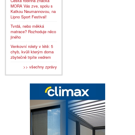
Česká rodinná značka
MORA Vás zve, spolu s
Katkou Neumannovou, na
Lipno Sport Festival!
Tvrdá, nebo měkká
matrace? Rozhoduje něco
jiného
Venkovní rolety v létě: 5
chyb, kvůli kterým doma
zbytečně trpíte vedrem
>> všechny zprávy