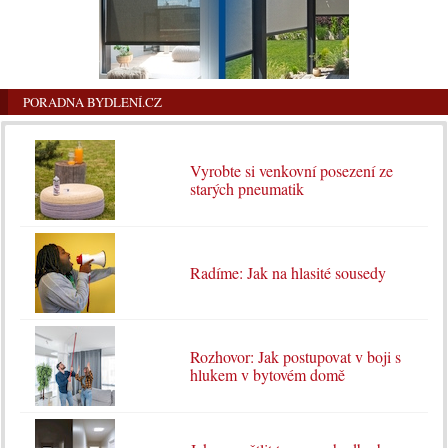
PORADNA BYDLENÍ.CZ
Vyrobte si venkovní posezení ze
starých pneumatik
Radíme: Jak na hlasité sousedy
Rozhovor: Jak postupovat v boji s
hlukem v bytovém domě