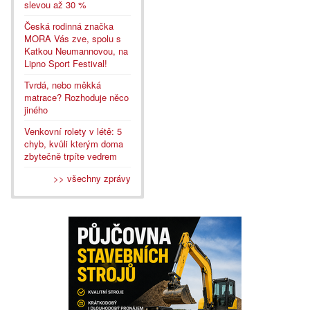
slevou až 30 %
Česká rodinná značka
MORA Vás zve, spolu s
Katkou Neumannovou, na
Lipno Sport Festival!
Tvrdá, nebo měkká
matrace? Rozhoduje něco
jiného
Venkovní rolety v létě: 5
chyb, kvůli kterým doma
zbytečně trpíte vedrem
>> všechny zprávy