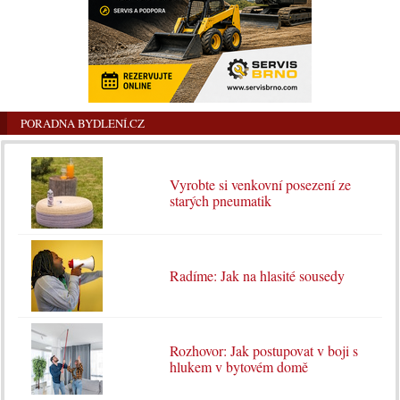
PORADNA BYDLENÍ.CZ
Vyrobte si venkovní posezení ze
starých pneumatik
Radíme: Jak na hlasité sousedy
Rozhovor: Jak postupovat v boji s
hlukem v bytovém domě