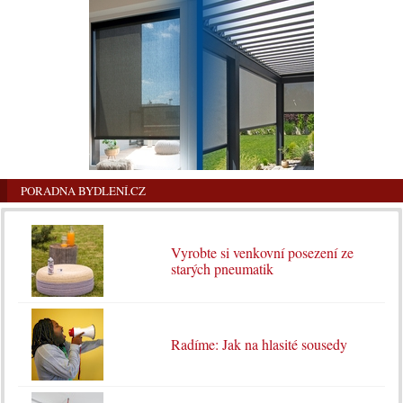
PORADNA BYDLENÍ.CZ
Vyrobte si venkovní posezení ze
starých pneumatik
Radíme: Jak na hlasité sousedy