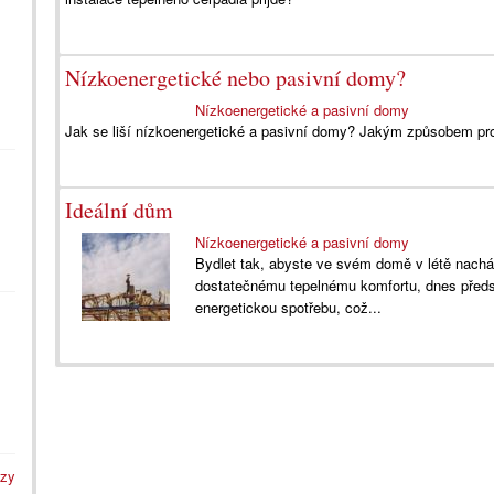
Nízkoenergetické nebo pasivní domy?
Nízkoenergetické a pasivní domy
Jak se liší nízkoenergetické a pasivní domy? Jakým způsobem pro
Ideální dům
Nízkoenergetické a pasivní domy
Bydlet tak, abyste ve svém domě v létě nacház
dostatečnému tepelnému komfortu, dnes pře
energetickou spotřebu, což...
azy