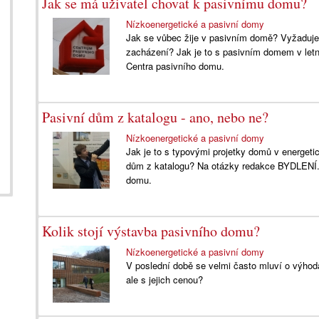
Jak se má uživatel chovat k pasivnímu domu?
Nízkoenergetické a pasivní domy
Jak se vůbec žije v pasivním domě? Vyžaduje 
zacházení? Jak je to s pasivním domem v let
Centra pasivního domu.
Pasivní dům z katalogu - ano, nebo ne?
Nízkoenergetické a pasivní domy
Jak je to s typovými projetky domů v energeti
dům z katalogu? Na otázky redakce BYDLENÍ.C
domu.
Kolik stojí výstavba pasivního domu?
Nízkoenergetické a pasivní domy
V poslední době se velmi často mluví o výhod
ale s jejich cenou?