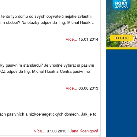
tento typ domu od svých obyvatelů nějaké zvláštní
ním období? Na otázky odpovídá Ing. Michal Hučík z
více...
15.01.2014
cky pasivním standardu? Je vhodné vybírat si pasivní
Z odpovídá Ing. Michal Hučík z Centra pasivního
více...
06.06.2013
ách pasivních a nízkoenergetických domech. Jak je to
více...
07.03.2013 |
Jana Koenigová