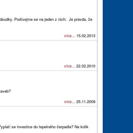
dsudky. Podívejme se na jeden z nich: Je pravda, že
více...
15.02.2013
více...
22.02.2010
taveb?
více...
25.11.2009
platí se investice do tepelného čerpadla? Na kolik