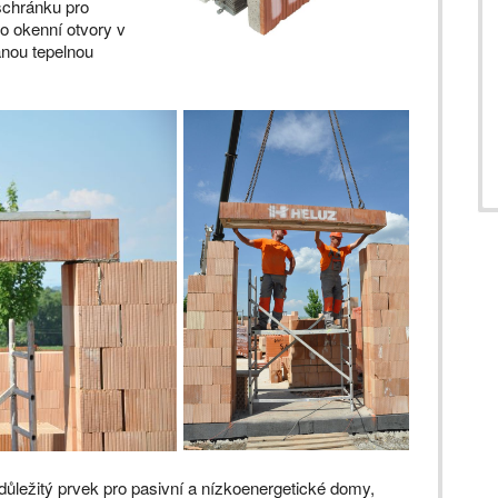
schránku pro
ro okenní otvory v
nou tepelnou
ůležitý prvek pro pasivní a nízkoenergetické domy,