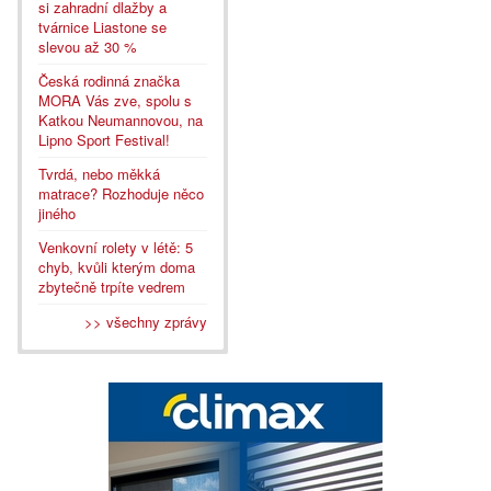
si zahradní dlažby a
tvárnice Liastone se
slevou až 30 %
Česká rodinná značka
MORA Vás zve, spolu s
Katkou Neumannovou, na
Lipno Sport Festival!
Tvrdá, nebo měkká
matrace? Rozhoduje něco
jiného
Venkovní rolety v létě: 5
chyb, kvůli kterým doma
zbytečně trpíte vedrem
>> všechny zprávy