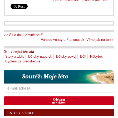
<< Sklo do kuchyně patří
Vánoce ve stylu Francouzek. Víme jak na to >>
Související témata
Stoly a židle
Dětský nábytek
Dětský pokoj
Děti
Nábytek
Bydlení.cz představuje
Odebírat
newsletter
STOLY A ŽIDLE