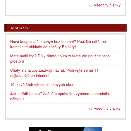
>> všechny články
MAGAZÍN
Nová koupelna či kuchyň bez bourání? Použijte nátěr na
keramické obklady od značky Balakryl
Máte malý byt? Díky těmto tipům získáte víc použitelného
prostoru
Chaty a chalupy zažívají návrat. Podívejte se na 11
nejkrásnějších interiérů
10 největších výhod hliníkových oken
Jak zařídit terasu? Začněte správným výběrem zahradního
nábytku
>> všechny články