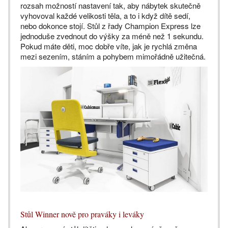
rozsah možností nastavení tak, aby nábytek skutečně
vyhovoval každé velikosti těla, a to i když dítě sedí,
nebo dokonce stojí. Stůl z řady Champion Express lze
jednoduše zvednout do výšky za méně než 1 sekundu.
Pokud máte děti, moc dobře víte, jak je rychlá změna
mezi sezením, stáním a pohybem mimořádně užitečná.
Stůl Winner nově pro praváky i leváky