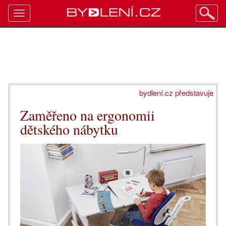
Toggle
navigation
bydlení.cz představuje
Zaměřeno na ergonomii
dětského nábytku