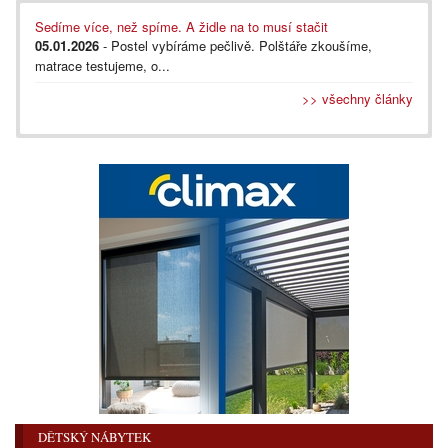
Sedíme více, než spíme. A židle na to musí stačit
05.01.2026
- Postel vybíráme pečlivě. Polštáře zkoušíme,
matrace testujeme, o...
>> všechny články
DĚTSKÝ NÁBYTEK