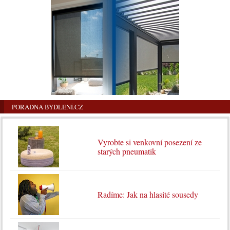
PORADNA BYDLENÍ.CZ
Vyrobte si venkovní posezení ze
starých pneumatik
Radíme: Jak na hlasité sousedy