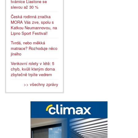
tvárnice Liastone se
slevou až 30 %
Česká rodinná značka
MORA Vás zve, spolu s
Katkou Neumannovou, na
Lipno Sport Festival!
Tvrdá, nebo měkká
matrace? Rozhoduje něco
jiného
Venkovní rolety v létě: 5
chyb, kvůli kterým doma
zbytečně trpíte vedrem
>> všechny zprávy