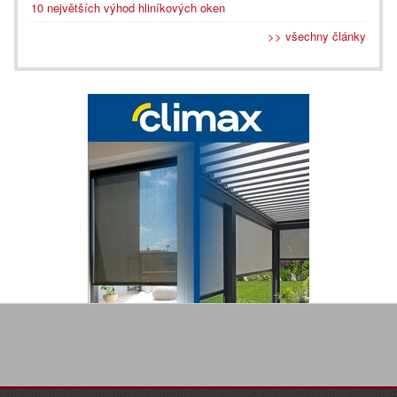
10 největších výhod hliníkových oken
>> všechny články