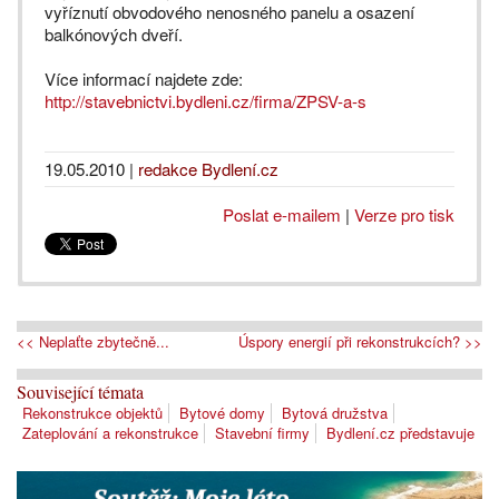
vyříznutí obvodového nenosného panelu a osazení
balkónových dveří.
Více informací najdete zde:
http://stavebnictvi.bydleni.cz/firma/ZPSV-a-s
19.05.2010
|
redakce Bydlení.cz
Poslat e-mailem
|
Verze pro tisk
<< Neplaťte zbytečně...
Úspory energií při rekonstrukcích? >>
Související témata
Rekonstrukce objektů
Bytové domy
Bytová družstva
Zateplování a rekonstrukce
Stavební firmy
Bydlení.cz představuje