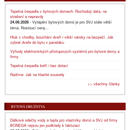
Tepelná čerpadla v bytových domech: Rozhodují data, ne
strašení a nepravdy
24.06.2026
- Vytápění bytových domů je pro SVJ stále větší
téma. Rostoucí ceny...
Hluk z chodby, bouchání dveří i větší nároky na bezpečí. Jak
vybrat dveře do bytu v paneláku
Výhody elektronických přístupových systémů pro bytové domy a
firmy
Tepelná čerpadla šetří i bez dotací
Radíme: Jak na hlasité sousedy
>> všechny články
BYTOVÁ DRUŽSTVA
Dálkové odečty vody a tepla pro vlastníky domů a SVJ od firmy
BONEGA nejsou jen podklady k fakturaci