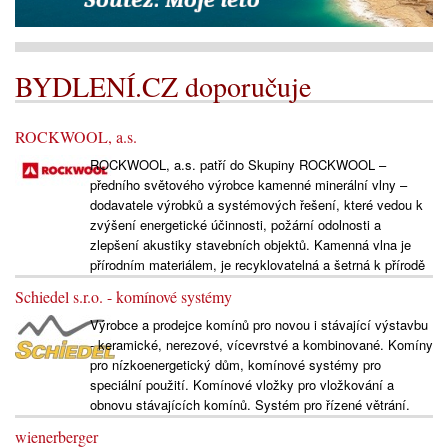
BYDLENÍ.CZ doporučuje
ROCKWOOL, a.s.
ROCKWOOL, a.s. patří do Skupiny ROCKWOOL –
předního světového výrobce kamenné minerální vlny –
dodavatele výrobků a systémových řešení, které vedou k
zvýšení energetické účinnosti, požární odolnosti a
zlepšení akustiky stavebních objektů. Kamenná vlna je
přírodním materiálem, je recyklovatelná a šetrná k přírodě
Schiedel s.r.o. - komínové systémy
Výrobce a prodejce komínů pro novou i stávající výstavbu
- keramické, nerezové, vícevrstvé a kombinované. Komíny
pro nízkoenergetický dům, komínové systémy pro
speciální použití. Komínové vložky pro vložkování a
obnovu stávajících komínů. Systém pro řízené větrání.
wienerberger