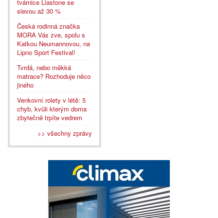
tvárnice Liastone se
slevou až 30 %
Česká rodinná značka
MORA Vás zve, spolu s
Katkou Neumannovou, na
Lipno Sport Festival!
Tvrdá, nebo měkká
matrace? Rozhoduje něco
jiného
Venkovní rolety v létě: 5
chyb, kvůli kterým doma
zbytečně trpíte vedrem
>> všechny zprávy