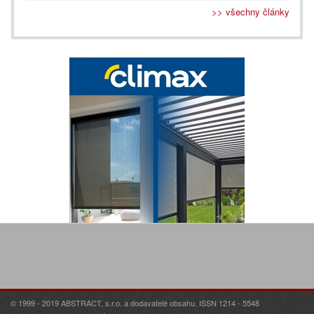
>> všechny články
© 1999 - 2019 ABSTRACT, s.r.o. a dodavatelé obsahu. ISSN 1214 - 5548