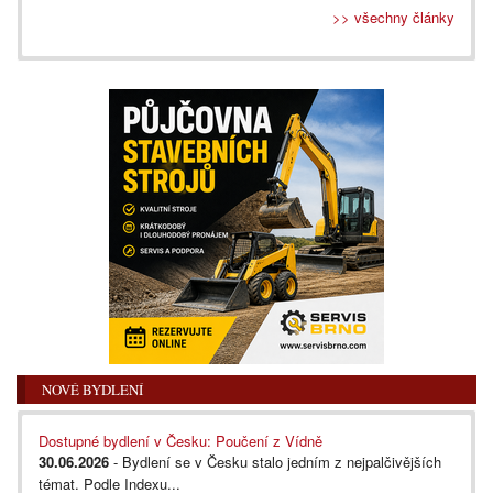
>> všechny články
NOVÉ BYDLENÍ
Dostupné bydlení v Česku: Poučení z Vídně
30.06.2026
- Bydlení se v Česku stalo jedním z nejpalčivějších
témat. Podle Indexu...