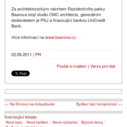
Za architektonickým návrhem Rezidenčního parku
Baarova stojí studio CMC architects, generálním
dodavatelem je PSJ a financující bankou UniCredit
Bank.
Více informací na
www.baarova.cz
.
02.06.2011
|
PR
Poslat e-mailem
|
Verze pro tisk
<< Na Klínovci se kolaudovalo
Bydlení bez kompromisů >>
Související témata
Nové byty
Nové bydlení
Nová výstavba
Bytové domy