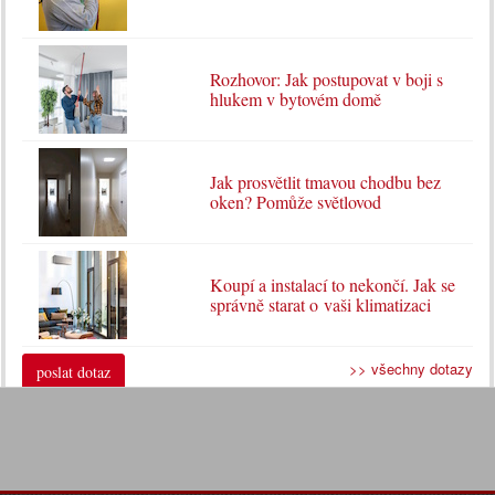
Rozhovor: Jak postupovat v boji s
hlukem v bytovém domě
Jak prosvětlit tmavou chodbu bez
oken? Pomůže světlovod
Koupí a instalací to nekončí. Jak se
správně starat o vaši klimatizaci
>> všechny dotazy
poslat dotaz