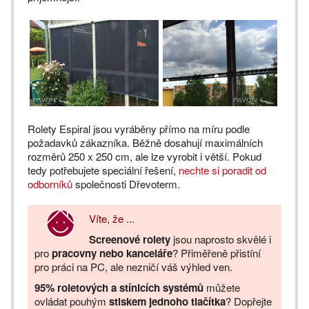
Rolety Espiral jsou vyráběny přímo na míru podle
požadavků zákazníka. Běžně dosahují maximálních
rozměrů 250 x 250 cm, ale lze vyrobit i větší. Pokud
tedy potřebujete speciální řešení,
nechte si poradit od
odborníků
společnosti Dřevoterm.
Víte, že ...
Screenové rolety
jsou naprosto skvělé i
pro
pracovny nebo kanceláře
? Přiměřeně přistíní
pro práci na PC, ale nezničí váš výhled ven.
95% roletových a stínicích systémů
můžete
ovládat pouhým
stiskem jednoho tlačítka
? Dopřejte