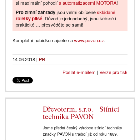
si maximální pohodlí
s automatizacemi MOTORA
!
Pro zimní zahrady
jsou velmi oblíbené
skládané
roletky plisé
. Důvod je jednoduchý, jsou krásné i
praktické … přesvědčte se sami!
Kompletní nabídku najdete na
www.pavon.cz
.
14.06.2018
|
PR
Poslat e-mailem
|
Verze pro tisk
Dřevoterm, s.r.o. - Stínicí
technika PAVON
Jsme přední český výrobce stínicí techniky
značky PAVON s tradicí již od roku 1889.