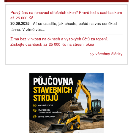
Pravý čas na renovaci střešních oken? Právě teď s cashbackem
až 25 000 Kč
30.09.2025
- Ať se usadíte, jak chcete, pořád na vás odněkud
táhne. V zimě vás...
Zima bez vlhkosti na oknech a vysokých účtů za topení.
Získejte cashback až 25 000 Kč na střešní okna
>> všechny články