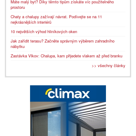
Máte malý byt? Díky těmto tipům získáte víc použitelného
prostoru
Chaty a chalupy zažívají návrat. Podívejte se na 11
nejkrásnějších interiérů
10 největších výhod hliníkových oken
Jak zařídit terasu? Začněte správným výběrem zahradního
nábytku
Zastávka Vlkov: Chalupa, kam přijedete vlakem až před branku
>> všechny články