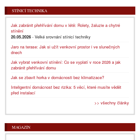
STÍNICÍ TECHNIKA
Jak zabránit přehřívání domu v létě: Rolety, žaluzie a chytré
stínění
20.05.2026
- Velké srovnání stínicí techniky
Jaro na terase: Jak si užít venkovní prostor i ve slunečných
dnech
Jak vybrat venkovní stínění: Co se vyplatí v roce 2026 a jak
zabránit přehřívání domu
Jak se zbavit horka v domácnosti bez klimatizace?
Inteligentní domácnost bez rizika: 5 věcí, které musíte vědět
před instalací
>> všechny články
MAGAZÍN