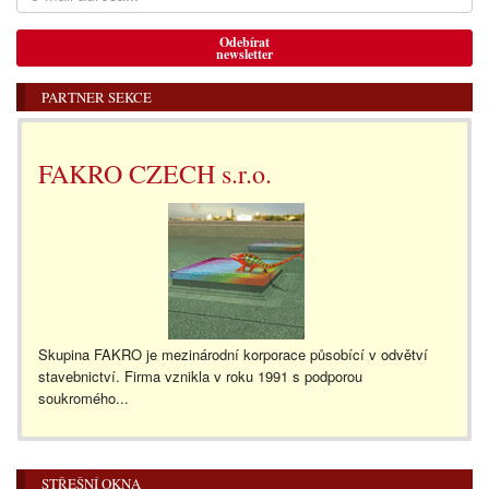
Odebírat
newsletter
PARTNER SEKCE
FAKRO CZECH s.r.o.
Skupina FAKRO je mezinárodní korporace působící v odvětví
stavebnictví. Firma vznikla v roku 1991 s podporou
soukromého...
STŘEŠNÍ OKNA