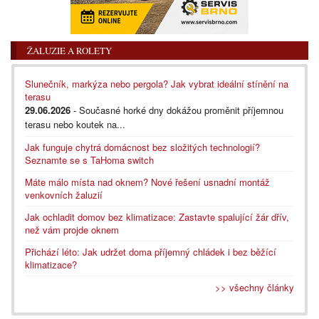
ŽALUZIE A ROLETY
Slunečník, markýza nebo pergola? Jak vybrat ideální stínění na
terasu
29.06.2026
- Současné horké dny dokážou proměnit příjemnou
terasu nebo koutek na...
Jak funguje chytrá domácnost bez složitých technologií?
Seznamte se s TaHoma switch
Máte málo místa nad oknem? Nové řešení usnadní montáž
venkovních žaluzií
Jak ochladit domov bez klimatizace: Zastavte spalující žár dřív,
než vám projde oknem
Přichází léto: Jak udržet doma příjemný chládek i bez běžící
klimatizace?
>> všechny články