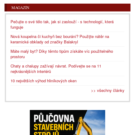
MAGAZÍN
Pečujte o své tělo tak, jak si zaslouží - s technologií, která
funguje
Nová koupelna či kuchyň bez bourání? Použijte nátěr na
keramické obklady od značky Balakryl
Máte malý byt? Díky těmto tipům získáte víc použitelného
prostoru
Chaty a chalupy zažívají návrat. Podívejte se na 11
nejkrásnějších interiérů
10 největších výhod hliníkových oken
>> všechny články