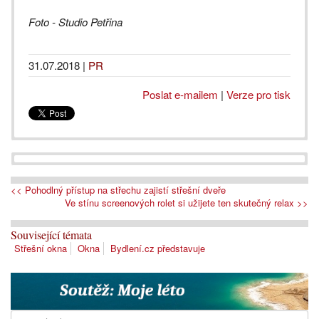
Foto - Studio Petřina
31.07.2018
|
PR
Poslat e-mailem
|
Verze pro tisk
<< Pohodlný přístup na střechu zajistí střešní dveře
Ve stínu screenových rolet si užijete ten skutečný relax >>
Související témata
Střešní okna
Okna
Bydlení.cz představuje