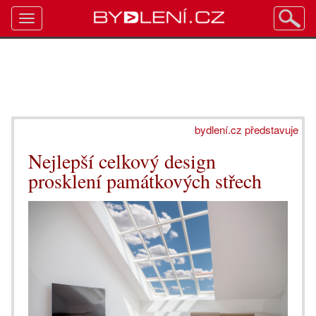
Toggle
navigation
bydlení.cz představuje
Nejlepší celkový design
prosklení památkových střech