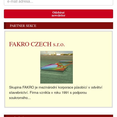
Odebírat
newsletter
PARTNER SEKCE
FAKRO CZECH s.r.o.
Skupina FAKRO je mezinárodní korporace působící v odvětví
stavebnictví. Firma vznikla v roku 1991 s podporou
soukromého...