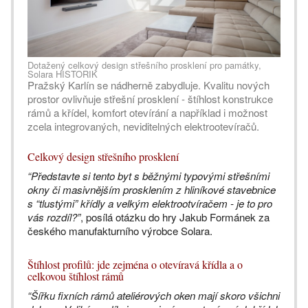
Dotažený celkový design střešního prosklení pro památky,
Solara HISTORIK
Pražský Karlín se nádherně zabydluje. Kvalitu nových
prostor ovlivňuje střešní prosklení - štíhlost konstrukce
rámů a křídel, komfort otevírání a například i možnost
zcela integrovaných, neviditelných elektrootevíračů.
Celkový design střešního prosklení
“Představte si tento byt s běžnými typovými střešními
okny či masivnějším prosklením z hliníkové stavebnice
s “tlustými” křídly a velkým elektrootvíračem - je to pro
vás rozdíl?”
, posílá otázku do hry Jakub Formánek za
českého manufakturního výrobce Solara.
Štíhlost profilů: jde zejména o otevíravá křídla a o
celkovou štíhlost rámů
“Šířku fixních rámů ateliérových oken mají skoro všichni