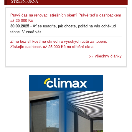
STŘEŠNÍ OKNA
Pravý čas na renovaci střešních oken? Právě teď s cashbackem
až 25 000 Kč
30.09.2025
- Ať se usadíte, jak chcete, pořád na vás odněkud
táhne. V zimě vás...
Zima bez vlhkosti na oknech a vysokých účtů za topení.
Získejte cashback až 25 000 Kč na střešní okna
>> všechny články