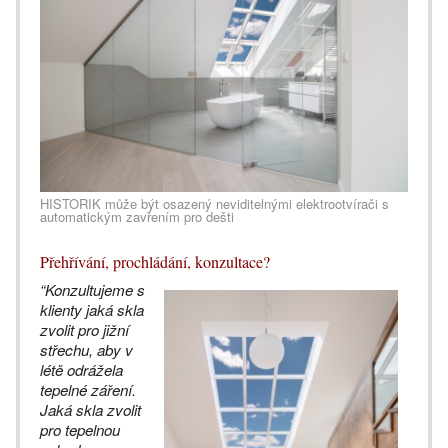
HISTORIK může být osazený neviditelnými elektrootvírači s
automatickým zavřením pro dešti
Přehřívání, prochládání, konzultace?
“Konzultujeme s
klienty jaká skla
zvolit pro jižní
střechu, aby v
létě odrážela
tepelné záření.
Jaká skla zvolit
pro tepelnou