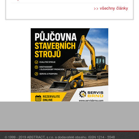
>> všechny články
© 1999 - 2019 ABSTRACT, s.r.o. a dodavatelé obsahu. ISSN 1214 - 5548