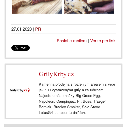
27.01.2023
|
PR
Poslat e-mailem
|
Verze pro tisk
GrilyKrby.cz
Kamenná prodejna s rozlehlým areálem s více
jak 100 vystavenými grily a 25 udírnami.
Najdete u nás značky Big Green Egg,
Napoleon, Campingaz, Pit Boss, Traeger,
Borniak, Bradley Smoker, Solo Stove.
LotusGrill a spoustu dalších.