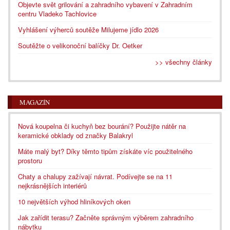
Objevte svět grilování a zahradního vybavení v Zahradním
centru Vladeko Tachlovice
Vyhlášení výherců soutěže Milujeme jídlo 2026
Soutěžte o velikonoční balíčky Dr. Oetker
>> všechny články
MAGAZÍN
Nová koupelna či kuchyň bez bourání? Použijte nátěr na
keramické obklady od značky Balakryl
Máte malý byt? Díky těmto tipům získáte víc použitelného
prostoru
Chaty a chalupy zažívají návrat. Podívejte se na 11
nejkrásnějších interiérů
10 největších výhod hliníkových oken
Jak zařídit terasu? Začněte správným výběrem zahradního
nábytku