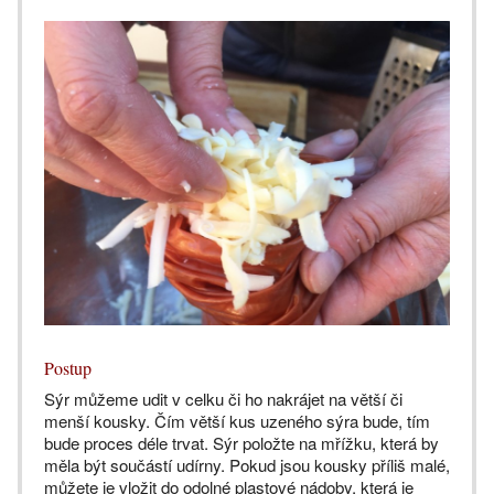
Postup
Sýr můžeme udit v celku či ho nakrájet na větší či
menší kousky. Čím větší kus uzeného sýra bude, tím
bude proces déle trvat. Sýr položte na mřížku, která by
měla být součástí udírny. Pokud jsou kousky příliš malé,
můžete je vložit do odolné plastové nádoby, která je