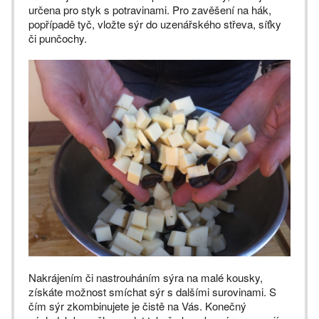
určena pro styk s potravinami. Pro zavěšení na hák,
popřípadě tyč, vložte sýr do uzenářského střeva, síťky
či punčochy.
Nakrájením či nastrouháním sýra na malé kousky,
získáte možnost smíchat sýr s dalšími surovinami. S
čím sýr zkombinujete je čistě na Vás. Konečný