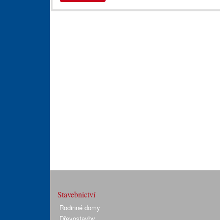
Stavebnictví
Rodinné domy
Dřevostavby