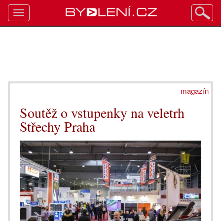
Toggle
navigation
magazín
Soutěž o vstupenky na veletrh
Střechy Praha