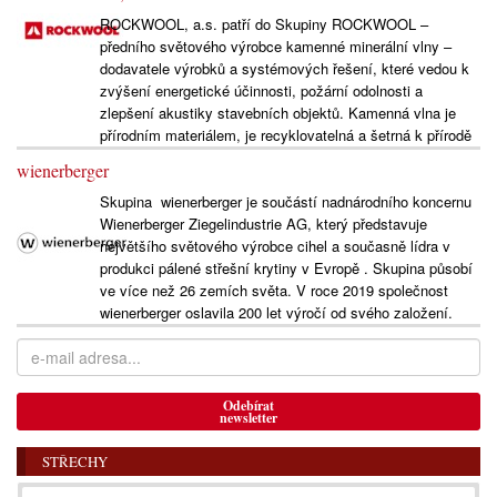
ROCKWOOL, a.s. patří do Skupiny ROCKWOOL –
předního světového výrobce kamenné minerální vlny –
dodavatele výrobků a systémových řešení, které vedou k
zvýšení energetické účinnosti, požární odolnosti a
zlepšení akustiky stavebních objektů. Kamenná vlna je
přírodním materiálem, je recyklovatelná a šetrná k přírodě
wienerberger
Skupina wienerberger je součástí nadnárodního koncernu
Wienerberger Ziegelindustrie AG, který představuje
největšího světového výrobce cihel a současně lídra v
produkci pálené střešní krytiny v Evropě . Skupina působí
ve více než 26 zemích světa. V roce 2019 společnost
wienerberger oslavila 200 let výročí od svého založení.
Odebírat
newsletter
STŘECHY