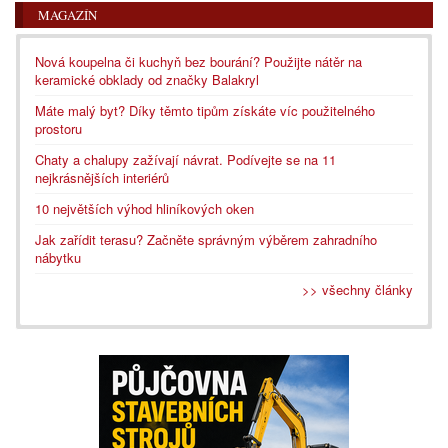
MAGAZÍN
Nová koupelna či kuchyň bez bourání? Použijte nátěr na
keramické obklady od značky Balakryl
Máte malý byt? Díky těmto tipům získáte víc použitelného
prostoru
Chaty a chalupy zažívají návrat. Podívejte se na 11
nejkrásnějších interiérů
10 největších výhod hliníkových oken
Jak zařídit terasu? Začněte správným výběrem zahradního
nábytku
>> všechny články