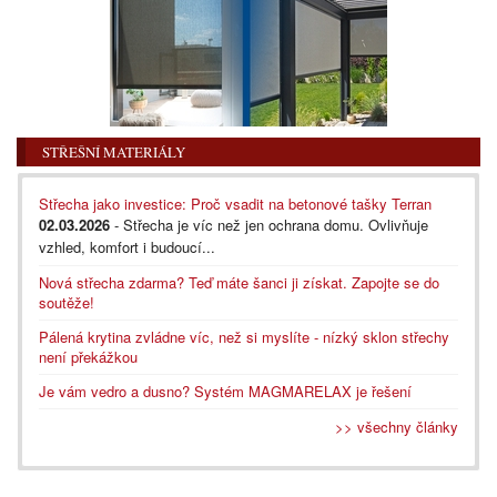
STŘEŠNÍ MATERIÁLY
Střecha jako investice: Proč vsadit na betonové tašky Terran
02.03.2026
- Střecha je víc než jen ochrana domu. Ovlivňuje
vzhled, komfort i budoucí...
Nová střecha zdarma? Teď máte šanci ji získat. Zapojte se do
soutěže!
Pálená krytina zvládne víc, než si myslíte - nízký sklon střechy
není překážkou
Je vám vedro a dusno? Systém MAGMARELAX je řešení
>> všechny články