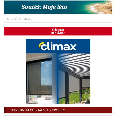
Odebírat
newsletter
STAVEBNÍ MATERIÁLY A VÝROBKY