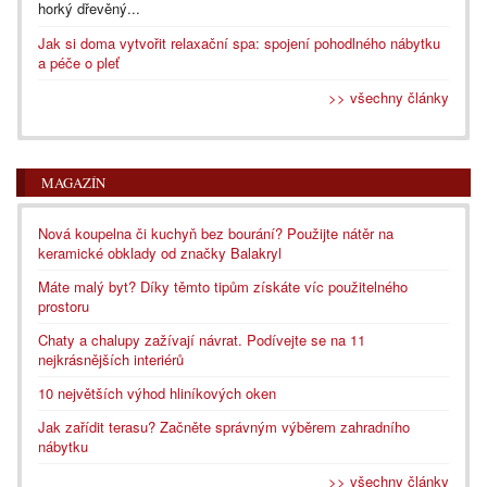
horký dřevěný...
Jak si doma vytvořit relaxační spa: spojení pohodlného nábytku
a péče o pleť
>> všechny články
MAGAZÍN
Nová koupelna či kuchyň bez bourání? Použijte nátěr na
keramické obklady od značky Balakryl
Máte malý byt? Díky těmto tipům získáte víc použitelného
prostoru
Chaty a chalupy zažívají návrat. Podívejte se na 11
nejkrásnějších interiérů
10 největších výhod hliníkových oken
Jak zařídit terasu? Začněte správným výběrem zahradního
nábytku
>> všechny články