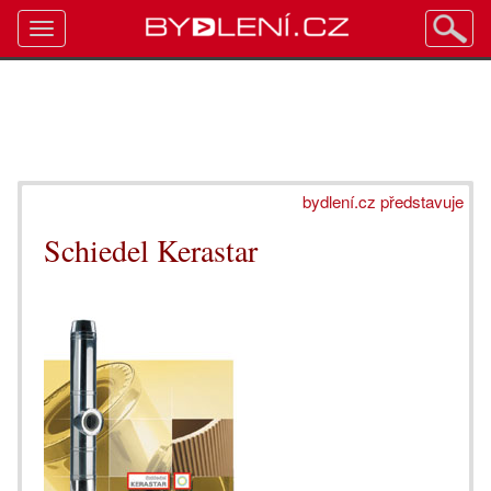
Toggle
navigation
bydlení.cz představuje
Schiedel Kerastar