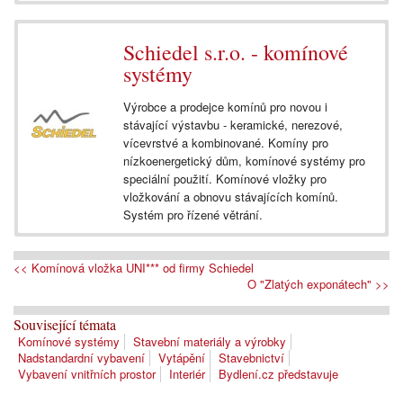
Schiedel s.r.o. - komínové
systémy
Výrobce a prodejce komínů pro novou i
stávající výstavbu - keramické, nerezové,
vícevrstvé a kombinované. Komíny pro
nízkoenergetický dům, komínové systémy pro
speciální použití. Komínové vložky pro
vložkování a obnovu stávajících komínů.
Systém pro řízené větrání.
<< Komínová vložka UNI*** od firmy Schiedel
O "Zlatých exponátech" >>
Související témata
Komínové systémy
Stavební materiály a výrobky
Nadstandardní vybavení
Vytápění
Stavebnictví
Vybavení vnitřních prostor
Interiér
Bydlení.cz představuje