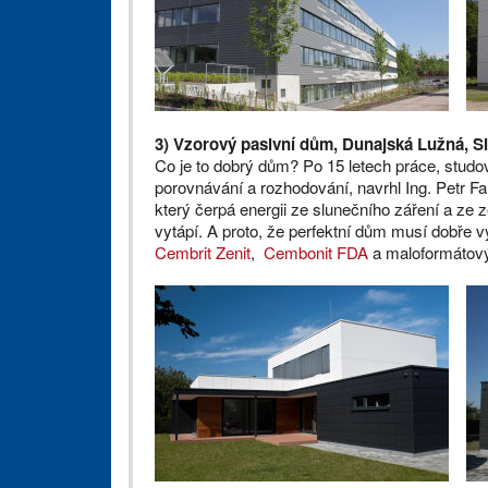
3) Vzorový pasivní dům, Dunajská Lužná, S
Co je to dobrý dům? Po 15 letech práce, studo
porovnávání a rozhodování, navrhl Ing. Petr Fa
který čerpá energii ze slunečního záření a ze 
vytápí. A proto, že perfektní dům musí dobře 
Cembrit Zenit
,
Cembonit FDA
a maloformátov