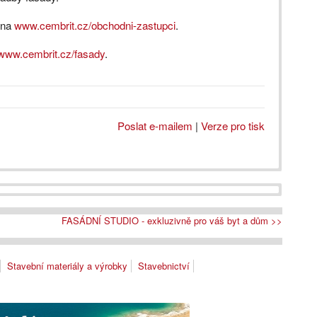
 na
www.cembrit.cz/obchodni-zastupci
.
www.cembrit.cz/fasady
.
Poslat e-mailem
|
Verze pro tisk
FASÁDNÍ STUDIO - exkluzivně pro váš byt a dům >>
Stavební materiály a výrobky
Stavebnictví