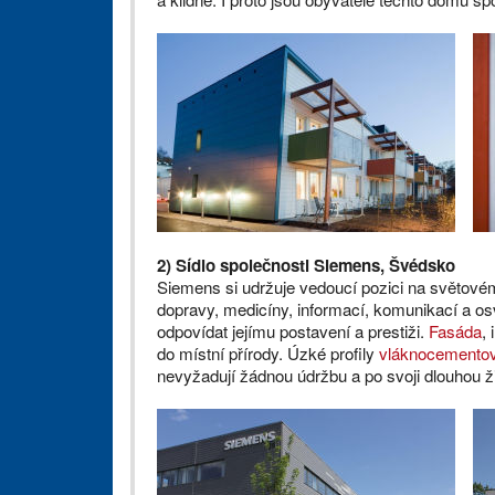
2) Sídlo společnosti Siemens, Švédsko
Siemens si udržuje vedoucí pozici na světovém 
dopravy, medicíny, informací, komunikací a osvě
odpovídat jejímu postavení a prestiži.
Fasáda
,
do místní přírody. Úzké profily
vláknocementov
nevyžadují žádnou údržbu a po svoji dlouhou ži