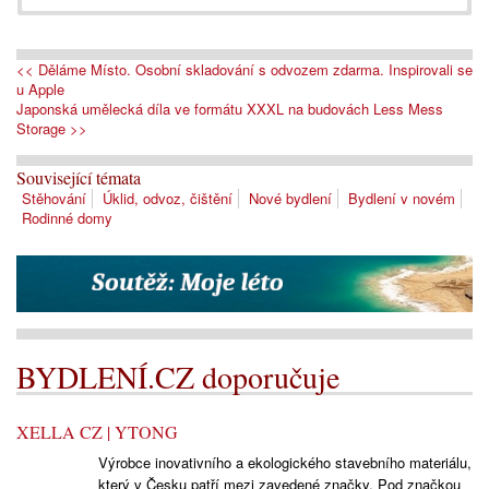
<< Děláme Místo. Osobní skladování s odvozem zdarma. Inspirovali se
u Apple
Japonská umělecká díla ve formátu XXXL na budovách Less Mess
Storage >>
Související témata
Stěhování
Úklid, odvoz, čištění
Nové bydlení
Bydlení v novém
Rodinné domy
BYDLENÍ.CZ doporučuje
XELLA CZ | YTONG
Výrobce inovativního a ekologického stavebního materiálu,
který v Česku patří mezi zavedené značky. Pod značkou