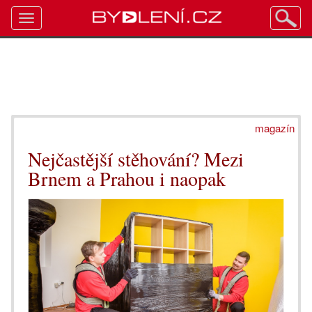
Toggle
navigation
magazín
Nejčastější stěhování? Mezi
Brnem a Prahou i naopak