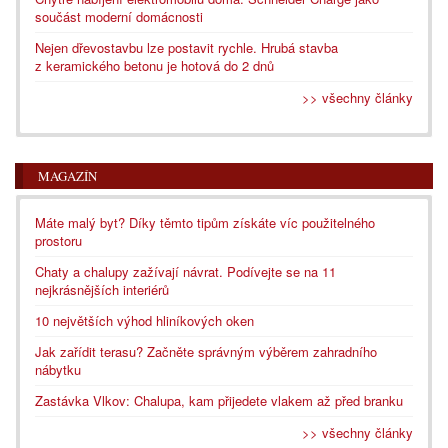
součást moderní domácnosti
Nejen dřevostavbu lze postavit rychle. Hrubá stavba
z keramického betonu je hotová do 2 dnů
>> všechny články
MAGAZÍN
Máte malý byt? Díky těmto tipům získáte víc použitelného
prostoru
Chaty a chalupy zažívají návrat. Podívejte se na 11
nejkrásnějších interiérů
10 největších výhod hliníkových oken
Jak zařídit terasu? Začněte správným výběrem zahradního
nábytku
Zastávka Vlkov: Chalupa, kam přijedete vlakem až před branku
>> všechny články