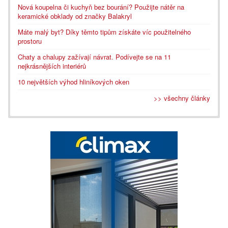
Nová koupelna či kuchyň bez bourání? Použijte nátěr na
keramické obklady od značky Balakryl
Máte malý byt? Díky těmto tipům získáte víc použitelného
prostoru
Chaty a chalupy zažívají návrat. Podívejte se na 11
nejkrásnějších interiérů
10 největších výhod hliníkových oken
>> všechny články