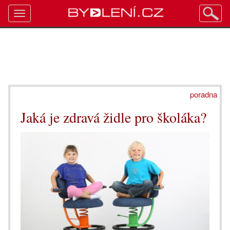
Toggle
navigation
poradna
Jaká je zdravá židle pro školáka?