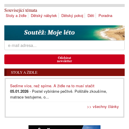
Související témata
Stoly a židle
Dětský nábytek
Dětský pokoj
Děti
Poradna
Odebírat
newsletter
STOLY A ŽIDLE
Sedíme více, než spíme. A židle na to musí stačit
05.01.2026
- Postel vybíráme pečlivě. Polštáře zkoušíme,
matrace testujeme, o...
>> všechny články