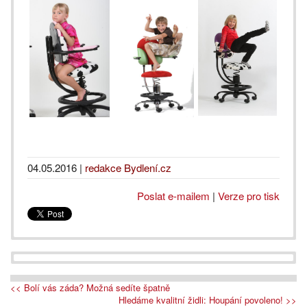
04.05.2016
|
redakce Bydlení.cz
Poslat e-mailem
|
Verze pro tisk
<< Bolí vás záda? Možná sedíte špatně
Hledáme kvalitní židli: Houpání povoleno! >>