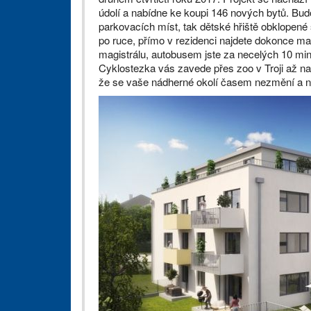
údolí a nabídne ke koupi 146 nových bytů. Bud
parkovacích míst, tak dětské hřiště obklopené 
po ruce, přímo v rezidenci najdete dokonce mat
magistrálu, autobusem jste za necelých 10 minu
Cyklostezka vás zavede přes zoo v Troji až na 
že se vaše nádherné okolí časem nezmění a n