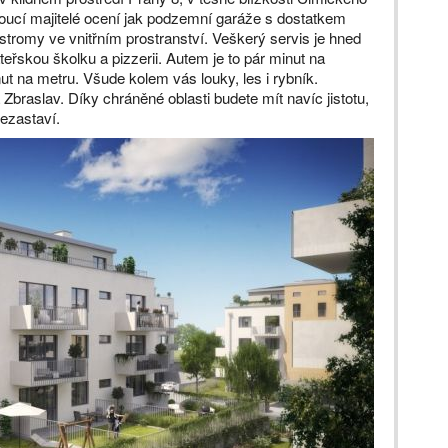
oucí majitelé ocení jak podzemní garáže s dostatkem
stromy ve vnitřním prostranství. Veškerý servis je hned
eřskou školku a pizzerii. Autem je to pár minut na
t na metru. Všude kolem vás louky, les i rybník.
Zbraslav. Díky chráněné oblasti budete mít navíc jistotu,
ezastaví.