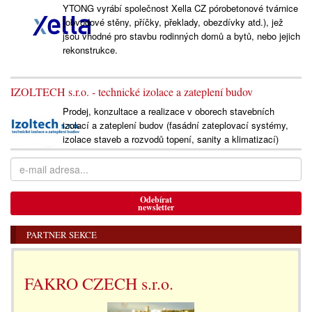
YTONG vyrábí společnost Xella CZ pórobetonové tvárnice
(obvodové stěny, příčky, překlady, obezdívky atd.), jež
jsou vhodné pro stavbu rodinných domů a bytů, nebo jejich
rekonstrukce.
IZOLTECH s.r.o. - technické izolace a zateplení budov
Prodej, konzultace a realizace v oborech stavebních
izolací a zateplení budov (fasádní zateplovací systémy,
izolace staveb a rozvodů topení, sanity a klimatizací)
Odebírat
newsletter
PARTNER SEKCE
FAKRO CZECH s.r.o.