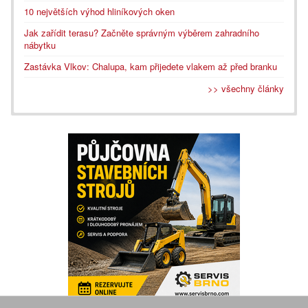
10 největších výhod hliníkových oken
Jak zařídit terasu? Začněte správným výběrem zahradního
nábytku
Zastávka Vlkov: Chalupa, kam přijedete vlakem až před branku
>> všechny články