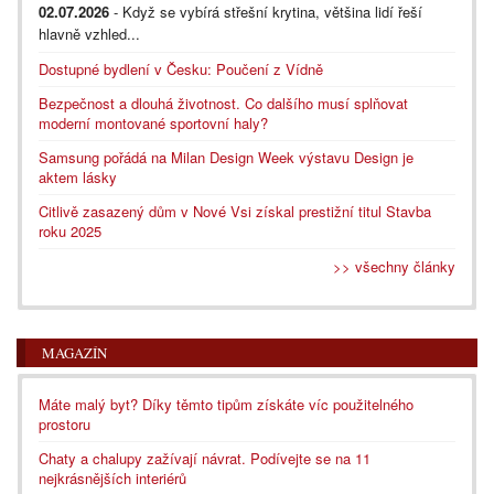
02.07.2026
- Když se vybírá střešní krytina, většina lidí řeší
hlavně vzhled...
Dostupné bydlení v Česku: Poučení z Vídně
Bezpečnost a dlouhá životnost. Co dalšího musí splňovat
moderní montované sportovní haly?
Samsung pořádá na Milan Design Week výstavu Design je
aktem lásky
Citlivě zasazený dům v Nové Vsi získal prestižní titul Stavba
roku 2025
>> všechny články
MAGAZÍN
Máte malý byt? Díky těmto tipům získáte víc použitelného
prostoru
Chaty a chalupy zažívají návrat. Podívejte se na 11
nejkrásnějších interiérů