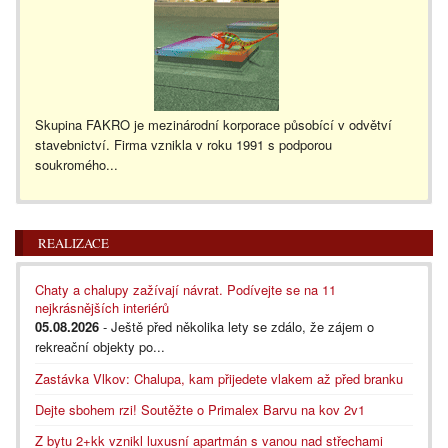
Skupina FAKRO je mezinárodní korporace působící v odvětví
stavebnictví. Firma vznikla v roku 1991 s podporou
soukromého...
REALIZACE
Chaty a chalupy zažívají návrat. Podívejte se na 11
nejkrásnějších interiérů
05.08.2026
- Ještě před několika lety se zdálo, že zájem o
rekreační objekty po...
Zastávka Vlkov: Chalupa, kam přijedete vlakem až před branku
Dejte sbohem rzi! Soutěžte o Primalex Barvu na kov 2v1
Z bytu 2+kk vznikl luxusní apartmán s vanou nad střechami