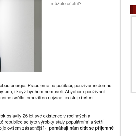
můžete ušetřit?
třebou energie. Pracujeme na počítači, používáme domácí
 bytech, i když bychom nemuseli. Abychom používání
ního světla, omezili co nejvíce, existuje řešení -
rok oslavily 26 let své existence v rodinných a
 republice se tyto výrobky staly populárními a
šetří
o je ovšem zásadnější -
pomáhají nám cítit se příjemně