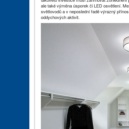
ale také výměna úsporek či LED osvětlení. Mezi
světlovodů a v neposlední řadě výrazný příno
oddychových aktivit.