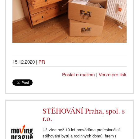
15.12.2020
|
PR
Poslat e-mailem
|
Verze pro tisk
STĚHOVÁNÍ Praha, spol. s
r.o.
Už více než 10 let provádíme profesionální
stěhování bytů a rodinných domů, firem i