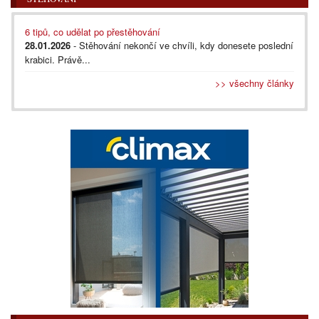
6 tipů, co udělat po přestěhování
28.01.2026
- Stěhování nekončí ve chvíli, kdy donesete poslední
krabici. Právě...
>> všechny články