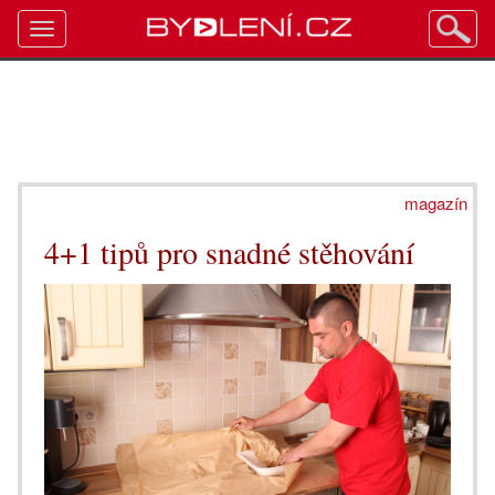
Toggle
navigation
magazín
4+1 tipů pro snadné stěhování