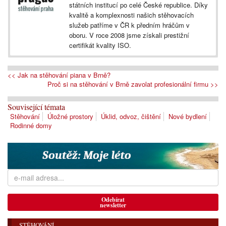
státních institucí po celé České republice. Díky
kvalitě a komplexnosti našich stěhovacích
služeb patříme v ČR k předním hráčům v
oboru. V roce 2008 jsme získali prestižní
certifikát kvality ISO.
<< Jak na stěhování piana v Brně?
Proč si na stěhování v Brně zavolat profesionální firmu >>
Související témata
Stěhování
Úložné prostory
Úklid, odvoz, čištění
Nové bydlení
Rodinné domy
Odebírat
newsletter
STĚHOVÁNÍ