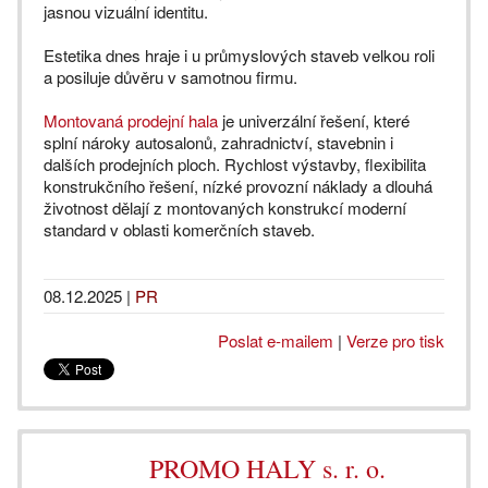
jasnou vizuální identitu.
Estetika dnes hraje i u průmyslových staveb velkou roli
a posiluje důvěru v samotnou firmu.
Montovaná prodejní hala
je univerzální řešení, které
splní nároky autosalonů, zahradnictví, stavebnin i
dalších prodejních ploch. Rychlost výstavby, flexibilita
konstrukčního řešení, nízké provozní náklady a dlouhá
životnost dělají z montovaných konstrukcí moderní
standard v oblasti komerčních staveb.
08.12.2025
|
PR
Poslat e-mailem
|
Verze pro tisk
PROMO HALY s. r. o.