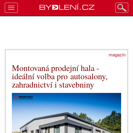
Toggle
navigation
magazín
Montovaná prodejní hala -
ideální volba pro autosalony,
zahradnictví i stavebniny