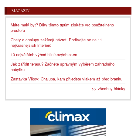
MAGAZÍN
Máte malý byt? Díky těmto tipům získáte víc použitelného
prostoru
Chaty a chalupy zažívají návrat. Podívejte se na 11
nejkrásnějších interiérů
10 největších výhod hliníkových oken
Jak zařídit terasu? Začněte správným výběrem zahradního
nábytku
Zastávka Vlkov: Chalupa, kam přijedete vlakem až před branku
>> všechny články