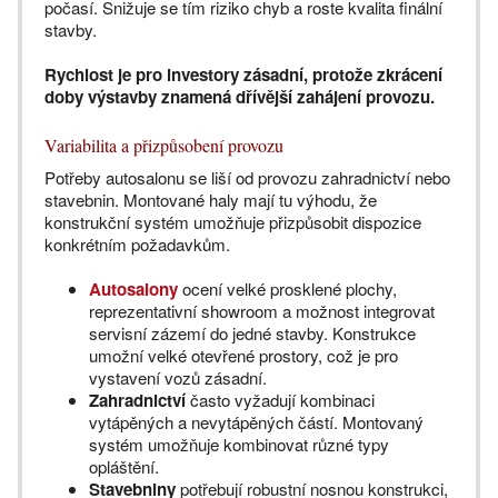
počasí. Snižuje se tím riziko chyb a roste kvalita finální
stavby.
Rychlost je pro investory zásadní, protože zkrácení
doby výstavby znamená dřívější zahájení provozu.
Variabilita a přizpůsobení provozu
Potřeby autosalonu se liší od provozu zahradnictví nebo
stavebnin. Montované haly mají tu výhodu, že
konstrukční systém umožňuje přizpůsobit dispozice
konkrétním požadavkům.
Autosalony
ocení velké prosklené plochy,
reprezentativní showroom a možnost integrovat
servisní zázemí do jedné stavby. Konstrukce
umožní velké otevřené prostory, což je pro
vystavení vozů zásadní.
Zahradnictví
často vyžadují kombinaci
vytápěných a nevytápěných částí. Montovaný
systém umožňuje kombinovat různé typy
opláštění.
Stavebniny
potřebují robustní nosnou konstrukci,