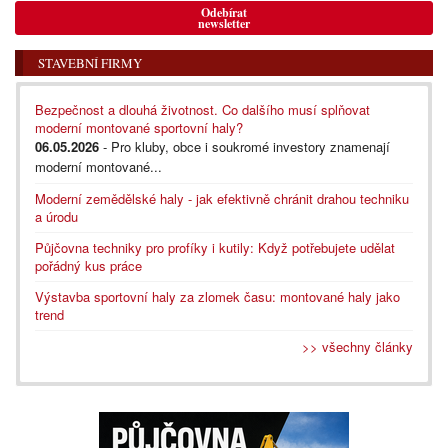
Odebírat
newsletter
STAVEBNÍ FIRMY
Bezpečnost a dlouhá životnost. Co dalšího musí splňovat
moderní montované sportovní haly?
06.05.2026
- Pro kluby, obce i soukromé investory znamenají
moderní montované...
Moderní zemědělské haly - jak efektivně chránit drahou techniku
a úrodu
Půjčovna techniky pro profíky i kutily: Když potřebujete udělat
pořádný kus práce
Výstavba sportovní haly za zlomek času: montované haly jako
trend
>> všechny články