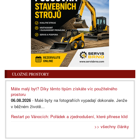
ÚLOŽNÉ PROSTORY
Máte malý byt? Díky těmto tipům získáte víc použitelného
prostoru
06.08.2026
- Malé byty na fotografiích vypadají dokonale. Jenže
v běžném životě...
Restart po Vánocích: Pořádek a zjednodušení, které přinese klid
>> všechny články