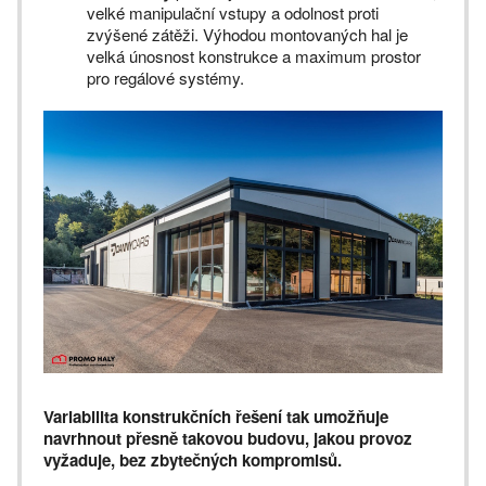
velké manipulační vstupy a odolnost proti
zvýšené zátěži. Výhodou montovaných hal je
velká únosnost konstrukce a maximum prostor
pro regálové systémy.
Variabilita konstrukčních řešení tak umožňuje
navrhnout přesně takovou budovu, jakou provoz
vyžaduje, bez zbytečných kompromisů.