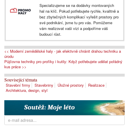
Specializujeme se na dodávky montovaných
hal na klíč. Pokud potřebujete rychle, kvalitně a
bez zbytečných komplikací vyřešit prostory pro
své podnikání, jsme tu pro vás. Pomůžeme
vám realizovat vaši vizi a podpoříme váš
budoucí růst.
<< Moderní zemědělské haly - jak efektivně chránit drahou techniku a
úrodu
Půjčovna techniky pro profíky i kutily: Když potřebujete udělat pořádný
kus práce >>
Související témata
Stavební firmy
Stavebniny
Úložné prostory
Realizace
Architektura, design, styl