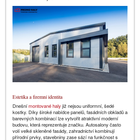
Estetika a firemní identita
Dnešní
montované haly
již nejsou uniformní, šedé
kostky. Díky široké nabídce panelů, fasádních obkladů a
barevných kombinací lze vytvořit atraktivní moderní
budovu, která reprezentuje značku. Autosalony často
volí velké skleněné fasády, zahradnictví kombinují
přírodní prvky, stavebniny zase sází na funkčnost s