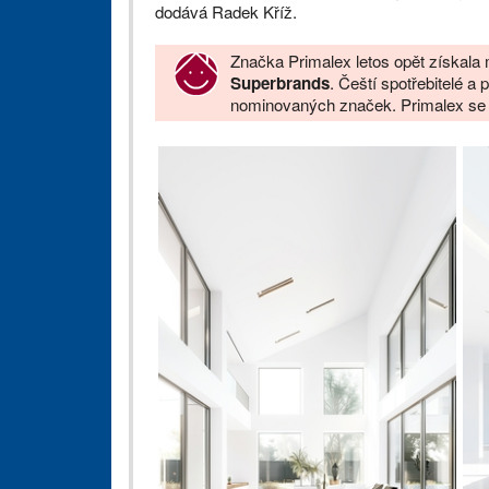
dodává Radek Kříž.
Značka Primalex letos opět získala 
Superbrands
. Čeští spotřebitelé a 
nominovaných značek. Primalex se ta