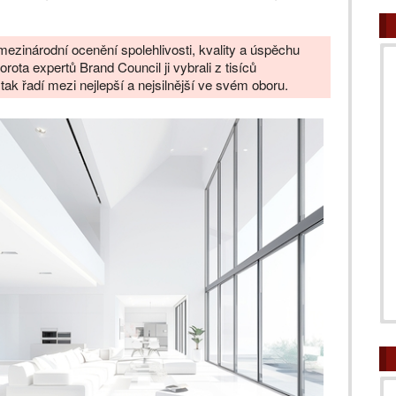
mezinárodní ocenění spolehlivosti, kvality a úspěchu
porota expertů Brand Council ji vybrali z tisíců
k řadí mezi nejlepší a nejsilnější ve svém oboru.