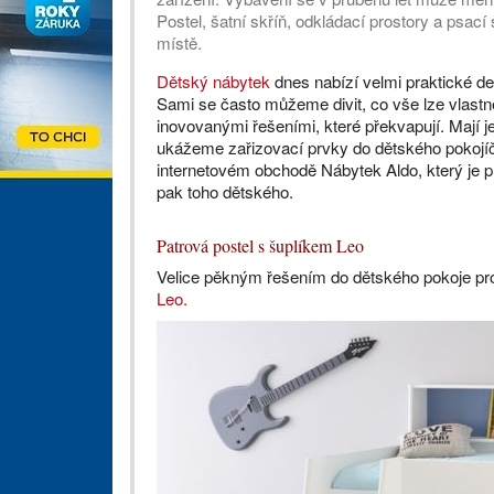
Postel, šatní skříň, odkládací prostory a psací 
místě.
Dětský nábytek
dnes nabízí velmi praktické de
Sami se často můžeme divit, co vše lze vlastn
inovovanými řešeními, které překvapují. Mají 
ukážeme zařizovací prvky do dětského pokojíčku
internetovém obchodě Nábytek Aldo, který je pl
pak toho dětského.
Patrová postel s šuplíkem Leo
Velice pěkným řešením do dětského pokoje pro
Leo.