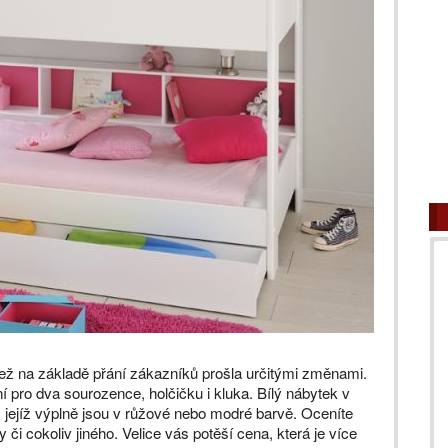
 jež na základě přání zákazníků prošla určitými změnami.
pro dva sourozence, holčičku i kluka. Bílý nábytek v
 jejíž výplně jsou v růžové nebo modré barvě. Oceníte
 či cokoliv jiného. Velice vás potěší cena, která je více