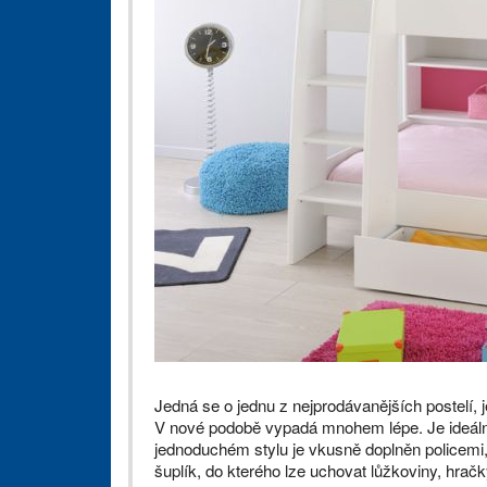
Jedná se o jednu z nejprodávanějších postelí,
V nové podobě vypadá mnohem lépe. Je ideální 
jednoduchém stylu je vkusně doplněn policemi,
šuplík, do kterého lze uchovat lůžkoviny, hračky