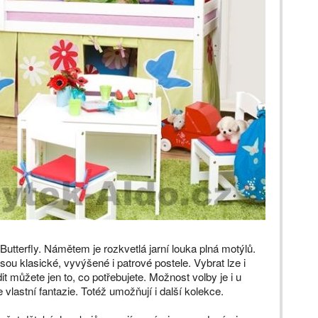
utterfly. Námětem je rozkvetlá jarní louka plná motýlů.
jsou klasické, vyvýšené i patrové postele. Vybrat lze i
ídit můžete jen to, co potřebujete. Možnost volby je i u
e vlastní fantazie. Totéž umožňují i další kolekce.