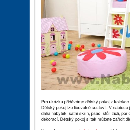
Pro ukázku přidáváme dětský pokoj z kolekce B
Dětský pokoj lze libovolně sestavit. V nabídce 
další nábytek, šatní skříň, psací stůl, židli, poř
dekorací. Dětský pokoj si tak můžete zařídit dl