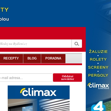
RECEPTY
BLOG
PORADNA
Odebírat
newsletter