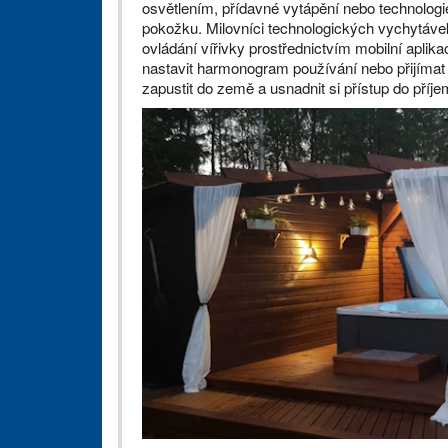
osvětlením, přídavné vytápění nebo technologi
pokožku. Milovníci technologických vychytáv
ovládání vířivky prostřednictvím mobilní aplika
nastavit harmonogram používání nebo přijímat 
zapustit do země a usnadnit si přístup do příj