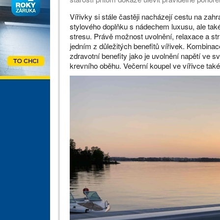
Vířivky si stále častěji nacházejí cestu na zah
stylového doplňku s nádechem luxusu, ale tak
stresu. Právě možnost uvolnění, relaxace a st
jedním z důležitých benefitů vířivek. Kombinac
zdravotní benefity jako je uvolnění napětí ve 
krevního oběhu. Večerní koupel ve vířivce také