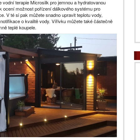
e vodní terapie Microsilk pro jemnou a hydratovanou
ek ocení možnost pořízení dálkového systému pro
ce. V té si pak můžete snadno upravit teplotu vody,
notifikace o kvalitě vody. Vířivku můžete také částečně
emně teplé koupele.