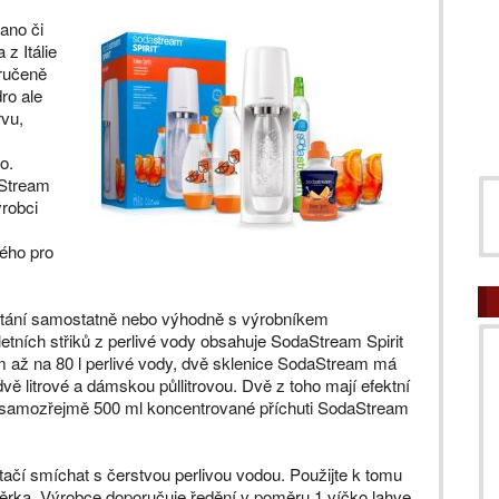
ano či
z Itálie
aručeně
ro ale
rvu,
o.
aStream
ýrobci
ého pro
 dostání samostatně nebo výhodně s výrobníkem
etních střiků z perlivé vody obsahuje SodaStream Spirit
 až na 80 l perlivé vody, dvě sklenice SodaStream má
vě litrové a dámskou půllitrovou. Dvě z toho mají efektní
A samozřejmě 500 ml koncentrované příchuti SodaStream
stačí smíchat s čerstvou perlivou vodou. Použijte k tomu
dměrka. Výrobce doporučuje ředění v poměru 1 víčko lahve