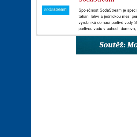
Společnost SodaStream je speci
tahání lahví a jedničkou mezi pe
výrobníků domácí perlivé vody S
perlivou vodu v pohodlí domova, 