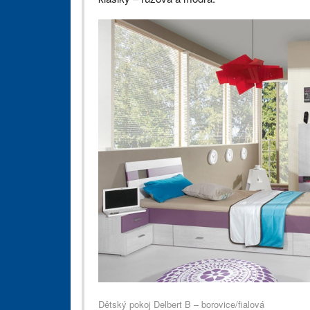
Dětský pokoj Delbert B – borovice/fialová