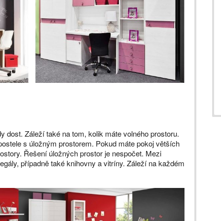
 dost. Záleží také na tom, kolik máte volného prostoru.
 postele s úložným prostorem. Pokud máte pokoj větších
prostory. Řešení úložných prostor je nespočet. Mezi
regály, případně také knihovny a vitríny. Záleží na každém