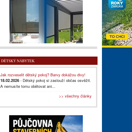
DĚTSKÝ NÁBYTEK
Jak rozveselit dětský pokoj? Barvy dokážou divy!
18.02.2026
- Dětský pokoj si zaslouží občas osvěžit.
A nemusíte tomu obětovat ani...
>> všechny články