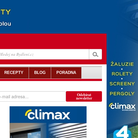
RECEPTY
BLOG
PORADNA
Odebírat
newsletter