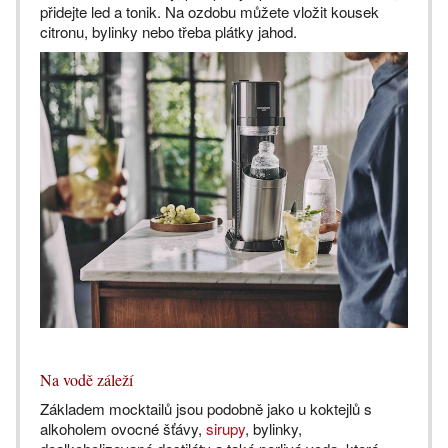
přidejte led a tonik. Na ozdobu můžete vložit kousek
citronu, bylinky nebo třeba plátky jahod.
Na vodě záleží
Základem mocktailů jsou podobně jako u koktejlů s
alkoholem ovocné šťávy,
sirupy
, bylinky,