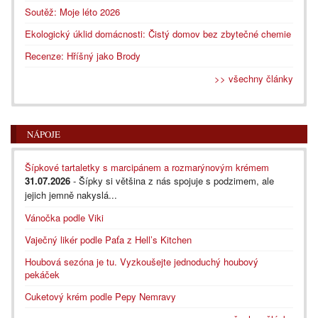
Soutěž: Moje léto 2026
Ekologický úklid domácnosti: Čistý domov bez zbytečné chemie
Recenze: Hříšný jako Brody
>> všechny články
NÁPOJE
Šípkové tartaletky s marcipánem a rozmarýnovým krémem
31.07.2026
- Šípky si většina z nás spojuje s podzimem, ale
jejich jemně nakyslá...
Vánočka podle Viki
Vaječný likér podle Paťa z Hell’s Kitchen
Houbová sezóna je tu. Vyzkoušejte jednoduchý houbový
pekáček
Cuketový krém podle Pepy Nemravy