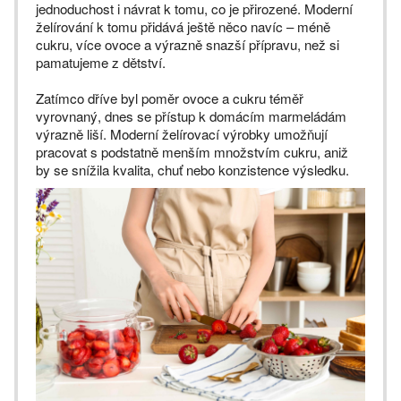
jednoduchost i návrat k tomu, co je přirozené. Moderní
želírování k tomu přidává ještě něco navíc – méně
cukru, více ovoce a výrazně snazší přípravu, než si
pamatujeme z dětství.
Zatímco dříve byl poměr ovoce a cukru téměř
vyrovnaný, dnes se přístup k domácím marmeládám
výrazně liší. Moderní želírovací výrobky umožňují
pracovat s podstatně menším množstvím cukru, aniž
by se snížila kvalita, chuť nebo konzistence výsledku.