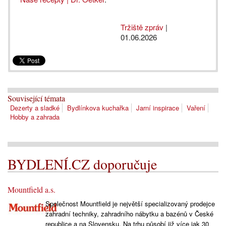
Tržiště zpráv
|
01.06.2026
Související témata
Dezerty a sladké
Bydlínkova kuchařka
Jarní inspirace
Vaření
Hobby a zahrada
BYDLENÍ.CZ doporučuje
Mountfield a.s.
Společnost Mountfield je největší specializovaný prodejce
zahradní techniky, zahradního nábytku a bazénů v České
republice a na Slovensku. Na trhu působí již více jak 30