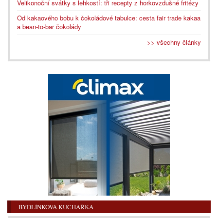
Velikonoční svátky s lehkostí: tři recepty z horkovzdušné fritézy
Od kakaového bobu k čokoládové tabulce: cesta fair trade kakaa
a bean-to-bar čokolády
>> všechny články
BYDLÍNKOVA KUCHAŘKA