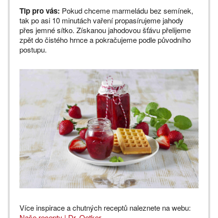
Tip pro vás:
Pokud chceme marmeládu bez semínek,
tak po asi 10 minutách vaření propasírujeme jahody
přes jemné sítko. Získanou jahodovou šťávu přelijeme
zpět do čistého hrnce a pokračujeme podle původního
postupu.
Více inspirace a chutných receptů naleznete na webu:
Naše recepty | Dr. Oetker
.