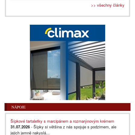
>> všechny články
NÁPOJE
Šípkové tartaletky s marcipánem a rozmarýnovým krémem
31.07.2026
- Šípky si většina z nás spojuje s podzimem, ale
jejich jemně nakyslá...