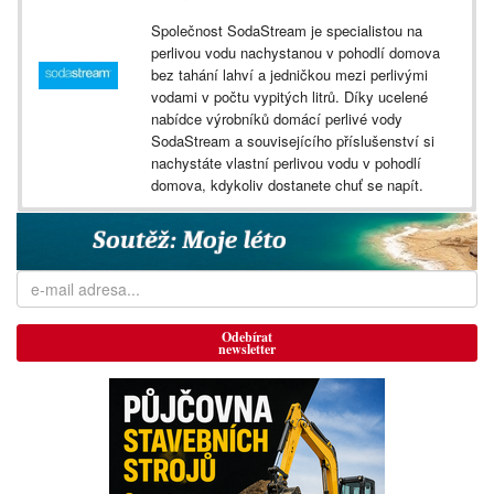
Společnost SodaStream je specialistou na
perlivou vodu nachystanou v pohodlí domova
bez tahání lahví a jedničkou mezi perlivými
vodami v počtu vypitých litrů. Díky ucelené
nabídce výrobníků domácí perlivé vody
SodaStream a souvisejícího příslušenství si
nachystáte vlastní perlivou vodu v pohodlí
domova, kdykoliv dostanete chuť se napít.
Odebírat
newsletter