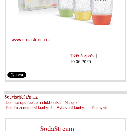
www.sodastream.cz
Tržiště zpráv
|
10.06.2025
Související témata
Domácí spotřebiče a elektronika
Nápoje
Praktická moderní kuchyně
Vybavení kuchyní
Kuchyně
SodaStream