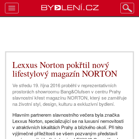
Toggle
navigation
Lexxus Norton pokřtil nový
lifestylový magazín NORTON
Ve středu 19. října 2016 proběhl v reprezentativních
prostorách showroomu Bang&Olufsen v centru Prahy
slavnostní křest magazínu NORTON, který se zaměřuje
na životní styl, design, kulturu a exkluzivní bydlení.
Hlavním partnerem slavnostního večera byla značka
Lexxus Norton, specializující se na luxusní nemovitosti
v atraktivních lokalitách Prahy a blízkého okolí. Při této
výjimečné příležitosti se všem pozvaným představil