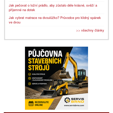
Jak pečovat o ložní prádlo, aby zůstalo déle krásné, svěží a
příjemné na dotek
Jak vybrat matrace na dvoulůžko? Průvodce pro klidný spánek
ve dvou
>> všechny články