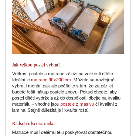
Jak velkou postel vybrat?
Velikost postele a matrace záleží na velikosti dítěte.
Ideální je
matrace 90×200 cm
. Můžete samozřejmě
vybrat i menší, pak ale počítejte s tím, že za pár let
budete řešit nákup postele znovu. Pokud chcete, aby
postel dítěti vydržela až do dospělosti, dbejte na kvalitu
materiálu – vhodné jsou
postele z masivu
či kvalitní z
lamina. Stejně důležitá je i kvalita roštů.
Radši tvrdší než měkčí
Matrace musí celému tělu poskytovat dostatečnou