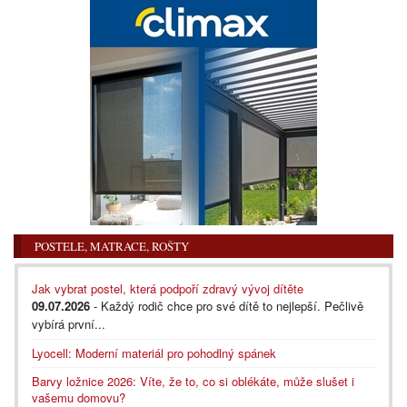
POSTELE, MATRACE, ROŠTY
Jak vybrat postel, která podpoří zdravý vývoj dítěte
09.07.2026
- Každý rodič chce pro své dítě to nejlepší. Pečlivě
vybírá první...
Lyocell: Moderní materiál pro pohodlný spánek
Barvy ložnice 2026: Víte, že to, co si oblékáte, může slušet i
vašemu domovu?