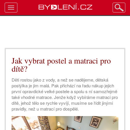
Toggle
navigation
Jak vybrat postel a matraci pro
dítě?
Děti rostou jako z vody, a než se nadějeme, dětská
postýlka je jim malá. Pak přichází na řadu nákup jejich
první opravdické velké postele a spolu s ní samozřejmě
také vhodné matrace. Jenže když vybíráme matraci pro
dítě, jehož tělo se rychle vyvíjí, musíme se řídit jinými
pravidly, než u matrací pro dospělé.