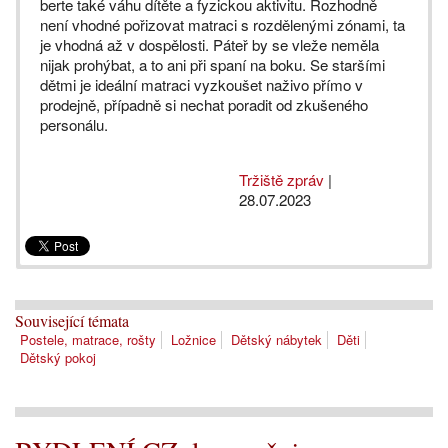
berte také váhu dítěte a fyzickou aktivitu. Rozhodně
není vhodné pořizovat matraci s rozdělenými zónami, ta
je vhodná až v dospělosti. Páteř by se vleže neměla
nijak prohýbat, a to ani při spaní na boku. Se staršími
dětmi je ideální matraci vyzkoušet naživo přímo v
prodejně, případně si nechat poradit od zkušeného
personálu.
Tržiště zpráv
|
28.07.2023
Související témata
Postele, matrace, rošty
Ložnice
Dětský nábytek
Děti
Dětský pokoj