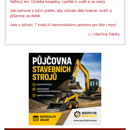
Vaflový len: Ozdoba koupelny i parťák k vodě a na cesty
Jak pečovat o ložní prádlo, aby zůstalo déle krásné, svěží a
příjemné na dotek
Jaro v ložnici: 7 kroků k harmonickému prostoru pro tělo i mysl
>> všechny články