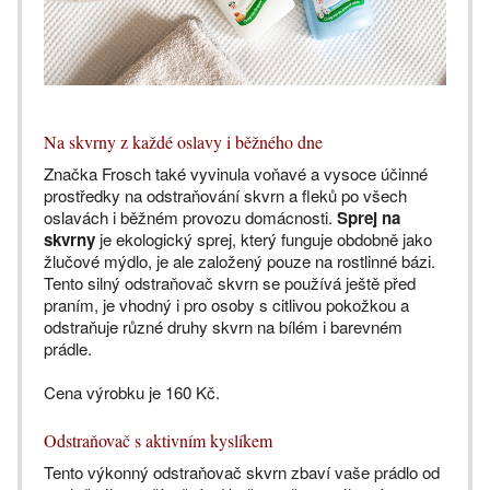
Na skvrny z každé oslavy i běžného dne
Značka Frosch také vyvinula voňavé a vysoce účinné
prostředky na odstraňování skvrn a fleků po všech
oslavách i běžném provozu domácnosti.
Sprej na
skvrny
je ekologický sprej, který funguje obdobně jako
žlučové mýdlo, je ale založený pouze na rostlinné bázi.
Tento silný odstraňovač skvrn se používá ještě před
praním, je vhodný i pro osoby s citlivou pokožkou a
odstraňuje různé druhy skvrn na bílém i barevném
prádle.
Cena výrobku je 160 Kč.
Odstraňovač s aktivním kyslíkem
Tento výkonný odstraňovač skvrn zbaví vaše prádlo od