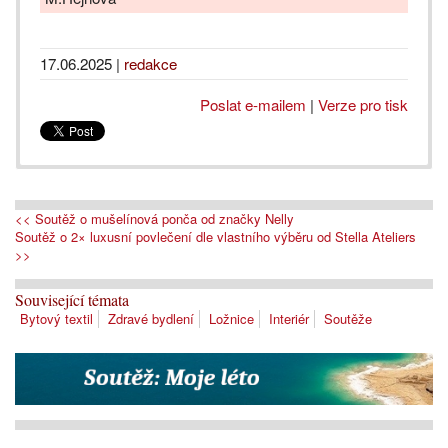
17.06.2025
|
redakce
Poslat e-mailem
|
Verze pro tisk
<< Soutěž o mušelínová ponča od značky Nelly
Soutěž o 2× luxusní povlečení dle vlastního výběru od Stella Ateliers
>>
Související témata
Bytový textil
Zdravé bydlení
Ložnice
Interiér
Soutěže