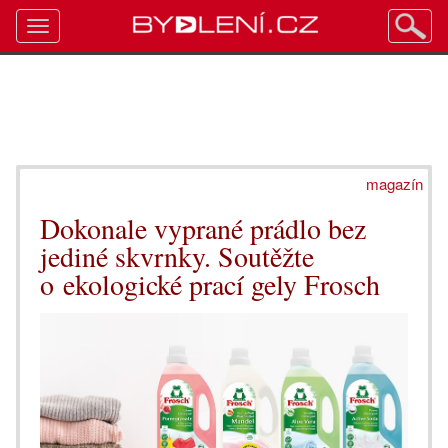
Toggle
navigation
magazín
Dokonale vyprané prádlo bez
jediné skvrnky. Soutěžte
o ekologické prací gely Frosch