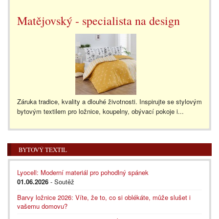
Matějovský - specialista na design
Záruka tradice, kvality a dlouhé životnosti. Inspirujte se stylovým
bytovým textilem pro ložnice, koupelny, obývací pokoje i...
BYTOVÝ TEXTIL
Lyocell: Moderní materiál pro pohodlný spánek
01.06.2026
- Soutěž
Barvy ložnice 2026: Víte, že to, co si oblékáte, může slušet i
vašemu domovu?