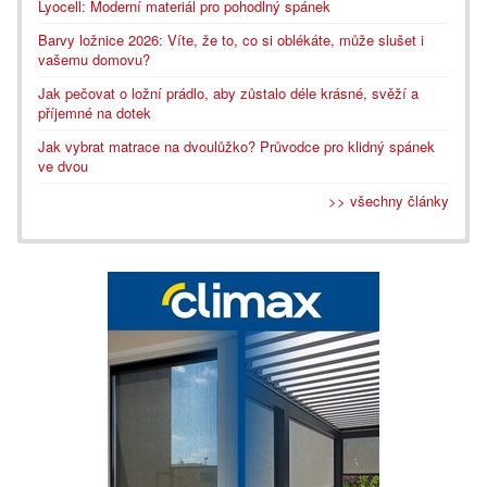
Lyocell: Moderní materiál pro pohodlný spánek
Barvy ložnice 2026: Víte, že to, co si oblékáte, může slušet i
vašemu domovu?
Jak pečovat o ložní prádlo, aby zůstalo déle krásné, svěží a
příjemné na dotek
Jak vybrat matrace na dvoulůžko? Průvodce pro klidný spánek
ve dvou
>> všechny články