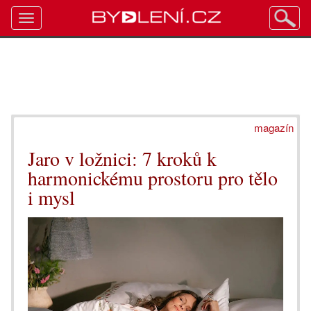
Toggle
navigation
magazín
Jaro v ložnici: 7 kroků k
harmonickému prostoru pro tělo
i mysl