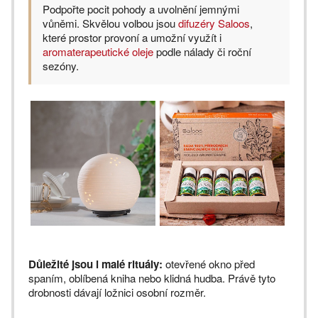
Podpořte pocit pohody a uvolnění jemnými
vůněmi. Skvělou volbou jsou
difuzéry Saloos
,
které prostor provoní a umožní využít i
aromaterapeutické oleje
podle nálady či roční
sezóny.
Důležité jsou i malé rituály:
otevřené okno před
spaním, oblíbená kniha nebo klidná hudba. Právě tyto
drobnosti dávají ložnici osobní rozměr.