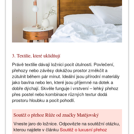
3. Textilie, které uklidňují
Právě textilie dávají ložnici pocit útulnosti. Povlečení,
přehozy nebo závěsy dokážou prostor změkčit a
zútulnit během pár minut. Ideální jsou přírodní materiály
jako bavlna nebo len, které jsou příjemné na dotek a
dobře dýchají. Skvěle funguje i vrstvení – lehký přehoz
přes postel nebo kombinace různých textur dodá
prostoru hloubku a pocit pohodlí.
Soutěž o přehoz Růže od značky Matějovský
Vneste jaro do ložnice. Odpovězte na soutěžní otázku,
kterou najdete v článku
Soutěž o luxusní přehoz