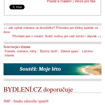
Poslat e-mailem
|
Verze pro tisk
<< Jak vybrat matrace na dvoulůžko? Průvodce pro klidný spánek ve
dvou
Přivítejte jaro v novém: Svěží motivy pro vaši ložnici i obývák >>
Související témata
Postele, matrace, rošty
Bytový textil
Zdravé spaní
Ložnice
Interiér
BYDLENÍ.CZ doporučuje
JMP - Studio zdravého spaní®