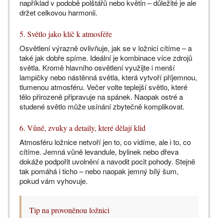
například v podobě polštářů nebo květin – důležité je ale
držet celkovou harmonii.
5. Světlo jako klíč k atmosféře
Osvětlení výrazně ovlivňuje, jak se v ložnici cítíme – a
také jak dobře spíme. Ideální je kombinace více zdrojů
světla. Kromě hlavního osvětlení využijte i menší
lampičky nebo nástěnná světla, která vytvoří příjemnou,
tlumenou atmosféru. Večer volte teplejší světlo, které
tělo přirozeně připravuje na spánek. Naopak ostré a
studené světlo může usínání zbytečně komplikovat.
6. Vůně, zvuky a detaily, které dělají klid
Atmosféru ložnice netvoří jen to, co vidíme, ale i to, co
cítíme. Jemná vůně levandule, bylinek nebo dřeva
dokáže podpořit uvolnění a navodit pocit pohody. Stejně
tak pomáhá i ticho – nebo naopak jemný bílý šum,
pokud vám vyhovuje.
Tip na provoněnou ložnici