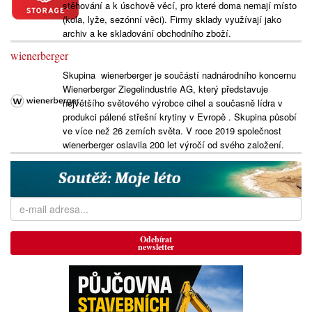
stěhování a k úschově věcí, pro které doma nemají místo
(kola, lyže, sezónní věci). Firmy sklady využívají jako
archiv a ke skladování obchodního zboží.
wienerberger
Skupina wienerberger je součástí nadnárodního koncernu
Wienerberger Ziegelindustrie AG, který představuje
největšího světového výrobce cihel a současně lídra v
produkci pálené střešní krytiny v Evropě . Skupina působí
ve více než 26 zemích světa. V roce 2019 společnost
wienerberger oslavila 200 let výročí od svého založení.
Odebírat
newsletter