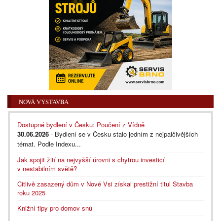
NOVÁ VÝSTAVBA
Dostupné bydlení v Česku: Poučení z Vídně
30.06.2026
- Bydlení se v Česku stalo jedním z nejpalčivějších
témat. Podle Indexu...
Jak spojit žití na nejvyšší úrovni s chytrou investicí
v nestabilním světě?
Citlivě zasazený dům v Nové Vsi získal prestižní titul Stavba
roku 2025
Knižní tipy pro domov snů