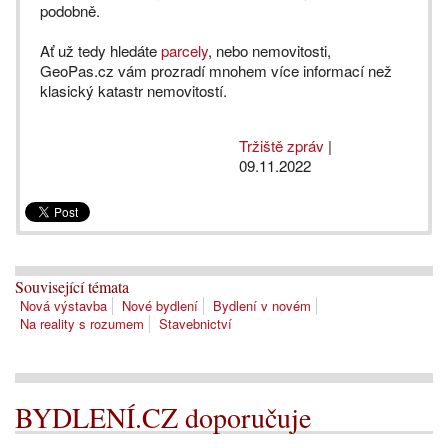
podobně.
Ať už tedy hledáte
parcely
, nebo nemovitosti,
GeoPas.cz vám prozradí mnohem více informací než
klasický katastr nemovitostí.
Tržiště zpráv
|
09.11.2022
Související témata
Nová výstavba
Nové bydlení
Bydlení v novém
Na reality s rozumem
Stavebnictví
BYDLENÍ.CZ doporučuje