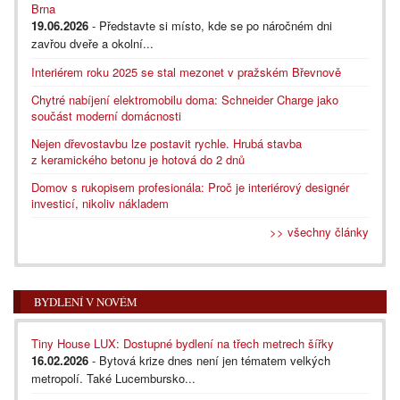
Brna
19.06.2026
- Představte si místo, kde se po náročném dni
zavřou dveře a okolní...
Interiérem roku 2025 se stal mezonet v pražském Břevnově
Chytré nabíjení elektromobilu doma: Schneider Charge jako
součást moderní domácnosti
Nejen dřevostavbu lze postavit rychle. Hrubá stavba
z keramického betonu je hotová do 2 dnů
Domov s rukopisem profesionála: Proč je interiérový designér
investicí, nikoliv nákladem
>> všechny články
BYDLENÍ V NOVÉM
Tiny House LUX: Dostupné bydlení na třech metrech šířky
16.02.2026
- Bytová krize dnes není jen tématem velkých
metropolí. Také Lucembursko...