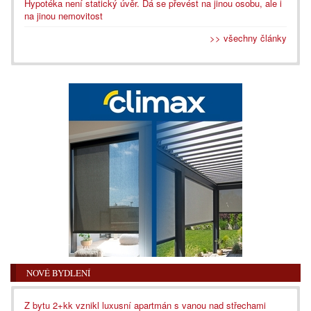
Hypotéka není statický úvěr. Dá se převést na jinou osobu, ale i
na jinou nemovitost
>> všechny články
NOVÉ BYDLENÍ
Z bytu 2+kk vznikl luxusní apartmán s vanou nad střechami