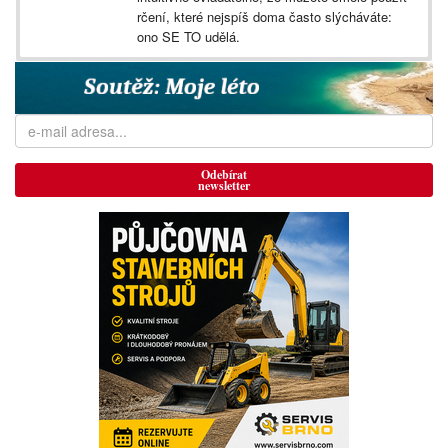
rčení, které nejspíš doma často slýcháváte:
ono SE TO udělá.
Odebírat
newsletter