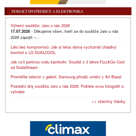
DOMÁCÍ SPOTŘEBIČE A ELEKTRONIKA
Výherci soutěže: Jaro u nás 2026
17.07.2026
- Děkujeme všem, kteří se do soutěže Jaro u nás
2026 zapojili –...
Léto bez kompromisů: Jak si letos doma vychutnat chladivý
komfort s LG DUALCOOL
Jak vzít perlivou vodu kamkoliv: Soutěž o 3 lahve Fizz&Go Cool
od SodaStream
Proměňte televizi v galerii: Samsung přináší umění z Art Basel
Poslední dny soutěže Jaro u nás 2026: Pošlete svou fotografii a
vyhrajte
>> všechny články