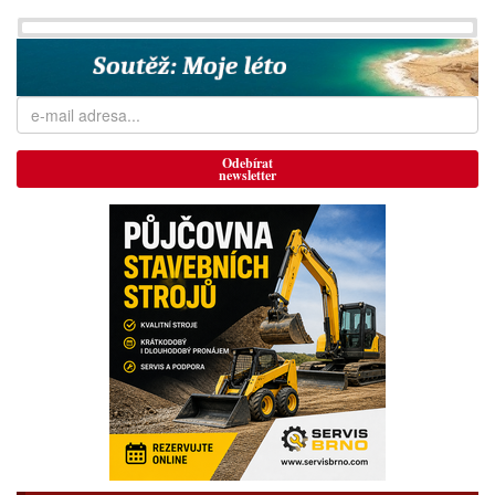
Odebírat
newsletter