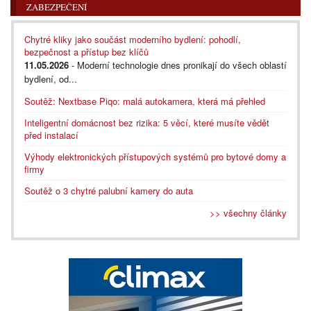
ZABEZPEČENÍ
Chytré kliky jako součást moderního bydlení: pohodlí,
bezpečnost a přístup bez klíčů
11.05.2026
- Moderní technologie dnes pronikají do všech oblastí
bydlení, od...
Soutěž: Nextbase Piqo: malá autokamera, která má přehled
Inteligentní domácnost bez rizika: 5 věcí, které musíte vědět
před instalací
Výhody elektronických přístupových systémů pro bytové domy a
firmy
Soutěž o 3 chytré palubní kamery do auta
>> všechny články