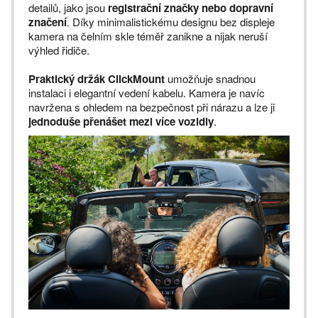
detailů, jako jsou
registrační značky nebo dopravní
značení
. Díky minimalistickému designu bez displeje
kamera na čelním skle téměř zanikne a nijak neruší
výhled řidiče.
Praktický držák ClickMount
umožňuje snadnou
instalaci i elegantní vedení kabelu. Kamera je navíc
navržena s ohledem na bezpečnost při nárazu a lze ji
jednoduše přenášet mezi více vozidly
.