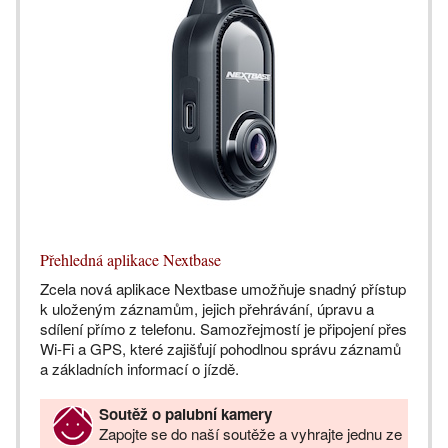
Přehledná aplikace Nextbase
Zcela nová aplikace Nextbase umožňuje snadný přístup
k uloženým záznamům, jejich přehrávání, úpravu a
sdílení přímo z telefonu. Samozřejmostí je připojení přes
Wi-Fi a GPS, které zajišťují pohodlnou správu záznamů
a základních informací o jízdě.
Soutěž o palubní kamery
Zapojte se do naší soutěže a vyhrajte jednu ze