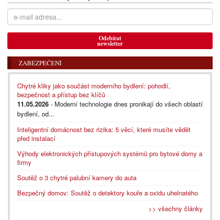
Odebírat
newsletter
ZABEZPEČENÍ
Chytré kliky jako součást moderního bydlení: pohodlí,
bezpečnost a přístup bez klíčů
11.05.2026
- Moderní technologie dnes pronikají do všech oblastí
bydlení, od...
Inteligentní domácnost bez rizika: 5 věcí, které musíte vědět
před instalací
Výhody elektronických přístupových systémů pro bytové domy a
firmy
Soutěž o 3 chytré palubní kamery do auta
Bezpečný domov: Soutěž o detektory kouře a oxidu uhelnatého
>> všechny články