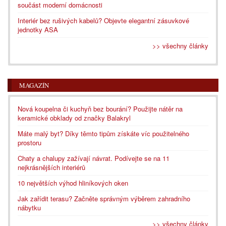
součást moderní domácnosti
Interiér bez rušivých kabelů? Objevte elegantní zásuvkové
jednotky ASA
>> všechny články
MAGAZÍN
Nová koupelna či kuchyň bez bourání? Použijte nátěr na
keramické obklady od značky Balakryl
Máte malý byt? Díky těmto tipům získáte víc použitelného
prostoru
Chaty a chalupy zažívají návrat. Podívejte se na 11
nejkrásnějších interiérů
10 největších výhod hliníkových oken
Jak zařídit terasu? Začněte správným výběrem zahradního
nábytku
>> všechny články