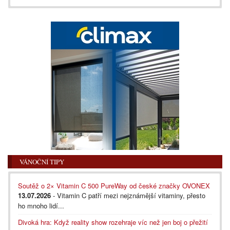
VÁNOČNÍ TIPY
Soutěž o 2× Vitamin C 500 PureWay od české značky OVONEX
13.07.2026
- Vitamin C patří mezi nejznámější vitaminy, přesto
ho mnoho lidí...
Divoká hra: Když reality show rozehraje víc než jen boj o přežití