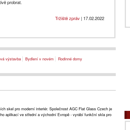
ivě probrat.
Tržiště zpráv
|
17.02.2022
vá výstavba
Bydlení v novém
Rodinné domy
ích skel pro moderní interiér. Společnost AGC Flat Glass Czech je
ho aplikací ve střední a východní Evropě - vyrábí funkční skla pro