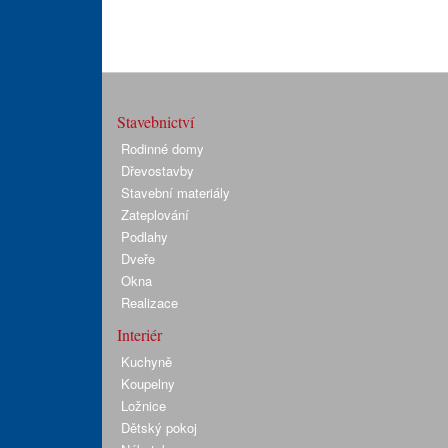
Stavebnictví
Rodinné domy
Dřevostavby
Stavební materiály
Zateplování
Podlahy
Dveře
Okna
Realizace
Interiér
Kuchyně
Koupelny
Ložnice
Dětský pokoj