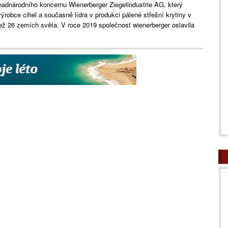
nadnárodního koncernu Wienerberger Ziegelindustrie AG, který
ýrobce cihel a současně lídra v produkci pálené střešní krytiny v
ež 26 zemích světa. V roce 2019 společnost wienerberger oslavila