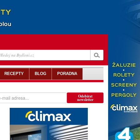
RECEPTY
BLOG
PORADNA
Odebírat
newsletter