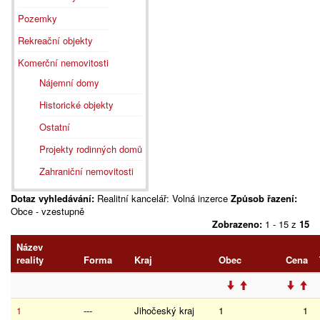
Pozemky
Rekreační objekty
Komerční nemovitosti
Nájemní domy
Historické objekty
Ostatní
Projekty rodinných domů
Zahraniční nemovitosti
Dotaz vyhledávání:
Realitní kancelář: Volná inzerce
Způsob řazení:
Obce - vzestupně
Zobrazeno:
1 - 15 z
15
Název
reality
Forma
Kraj
Obec
Cena
1
---
Jihočeský kraj
1
1